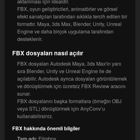
aktarılması için idealdir.
FBX, oyun geliştiricileri, animatörler ve görsel
efekt sanatçıları tarafından sıklıkla tercih edilen bir
formattır. Maya, 3ds Max, Blender, Unity, Unreal
Engine ve daha birçok uygulama tarafından
desteklenir.
FBX dosyaları nasıl açılır
FBX dosyaları Autodesk Maya, 3ds Max'in yanı
sıra Blender, Unity ve Unreal Engine ile de
açılabilir. Autodesk ayrıca dosyaları görüntülemek
ve dönüştürmek için ücretsiz FBX Review aracını
sunar.
FBX dosyalarını başka formatlara (örneğin OBJ
veya STL) dönüştürmek için AnyConv’u
kullanabilirsiniz.
FBX hakkında önemli bilgiler
Tam adı:
Filmbox