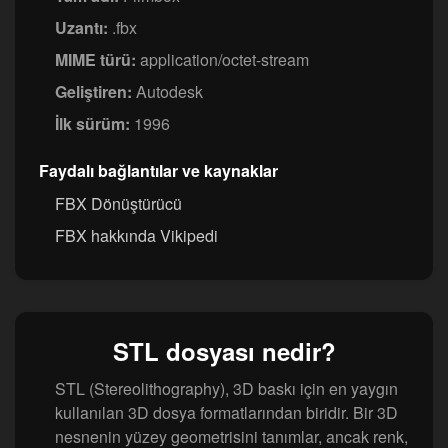
Uzantı:
.fbx
MIME türü:
application/octet-stream
Geliştiren:
Autodesk
İlk sürüm:
1996
Faydalı bağlantılar ve kaynaklar
FBX Dönüştürücü
FBX hakkında Vikipedi
STL dosyası nedir?
STL (Stereolithography), 3D baskı için en yaygın
kullanılan 3D dosya formatlarından biridir. Bir 3D
nesnenin yüzey geometrisini tanımlar, ancak renk,