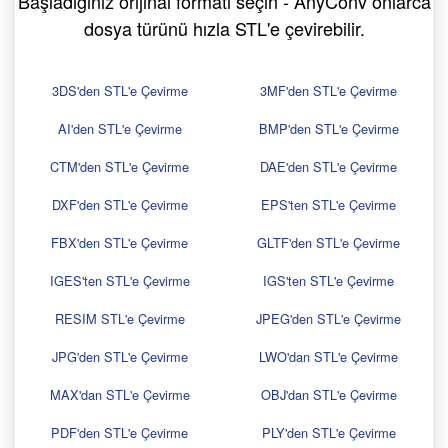
Başladığınız orijinal formatı seçin - AnyConv onlarca
dosya türünü hızla STL'e çevirebilir.
3DS'den STL'e Çevirme
3MF'den STL'e Çevirme
AI'den STL'e Çevirme
BMP'den STL'e Çevirme
CTM'den STL'e Çevirme
DAE'den STL'e Çevirme
DXF'den STL'e Çevirme
EPS'ten STL'e Çevirme
FBX'den STL'e Çevirme
GLTF'den STL'e Çevirme
IGES'ten STL'e Çevirme
IGS'ten STL'e Çevirme
RESIM STL'e Çevirme
JPEG'den STL'e Çevirme
JPG'den STL'e Çevirme
LWO'dan STL'e Çevirme
MAX'dan STL'e Çevirme
OBJ'dan STL'e Çevirme
PDF'den STL'e Çevirme
PLY'den STL'e Çevirme