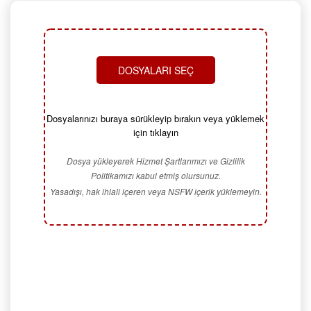
DOSYALARI SEÇ
Dosyalarınızı buraya sürükleyip bırakın veya yüklemek
için tıklayın
Dosya yükleyerek Hizmet Şartlarımızı ve Gizlilik
Politikamızı kabul etmiş olursunuz.
Yasadışı, hak ihlali içeren veya NSFW içerik yüklemeyin.