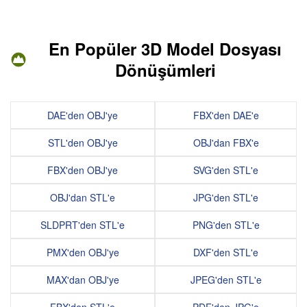
En Popüler 3D Model Dosyası
Dönüşümleri
DAE'den OBJ'ye
FBX'den DAE'e
STL'den OBJ'ye
OBJ'dan FBX'e
FBX'den OBJ'ye
SVG'den STL'e
OBJ'dan STL'e
JPG'den STL'e
SLDPRT'den STL'e
PNG'den STL'e
PMX'den OBJ'ye
DXF'den STL'e
MAX'dan OBJ'ye
JPEG'den STL'e