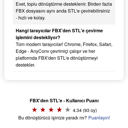
Evet, toplu dönüştürme desteklenir. Birden fazla
FBX dosyasını aynı anda STL'e çevirebilirsiniz
- hızlı ve kolay.
Hangi tarayıcılar FBX'den STL'e çevirme
işlemini destekliyor?
Tüm modern tarayıcılar! Chrome, Firefox, Safari,
Edge - AnyConv çevrimiçi çalışır ve her
platformda FBX'den STL'e dönüştürmeyi
destekler.
FBX'den STL'e - Kullanıcı Puanı
4.34 (93 oy)
Bu dönüştürücü işinize yaradı mı?
Puanlayın!