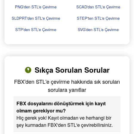
PNG'den STL'e Çevirme
SCAD'dan STL'e Çevirme
SLDPRT'den STL'e Çevirme
STEP'ten STL'e Çevirme
STP'den STL'e Çevirme
SVG'den STL'e Çevirme
Sıkça Sorulan Sorular
FBX'den STL'e çevirme hakkında sık sorulan
sorulara yanıtlar
FBX dosyalarını dönüştürmek için kayıt
olmam gerekiyor mu?
Hiç gerek yok! Kayıt olmadan ve herhangi bir
şey kurmadan FBX'den STL'e çevirebilirsiniz.