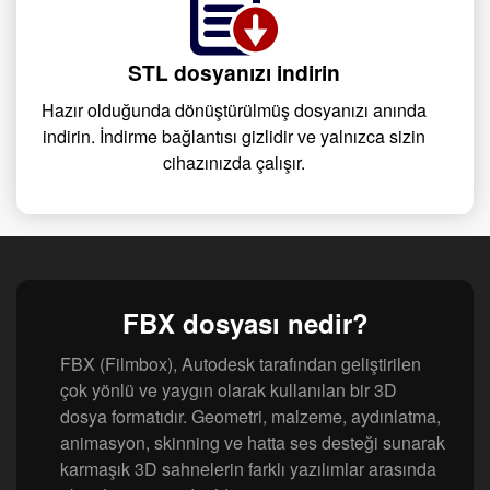
STL dosyanızı indirin
Hazır olduğunda dönüştürülmüş dosyanızı anında
indirin. İndirme bağlantısı gizlidir ve yalnızca sizin
cihazınızda çalışır.
FBX dosyası nedir?
FBX (Filmbox), Autodesk tarafından geliştirilen
çok yönlü ve yaygın olarak kullanılan bir 3D
dosya formatıdır. Geometri, malzeme, aydınlatma,
animasyon, skinning ve hatta ses desteği sunarak
karmaşık 3D sahnelerin farklı yazılımlar arasında