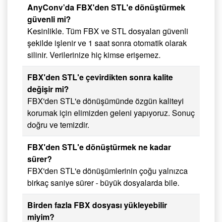
AnyConv’da FBX'den STL'e dönüştürmek
güvenli mi?
Kesinlikle. Tüm FBX ve STL dosyaları güvenli
şekilde işlenir ve 1 saat sonra otomatik olarak
silinir. Verilerinize hiç kimse erişemez.
FBX'den STL'e çevirdikten sonra kalite
değişir mi?
FBX'den STL'e dönüşümünde özgün kaliteyi
korumak için elimizden geleni yapıyoruz. Sonuç
doğru ve temizdir.
FBX'den STL'e dönüştürmek ne kadar
sürer?
FBX'den STL'e dönüşümlerinin çoğu yalnızca
birkaç saniye sürer - büyük dosyalarda bile.
Birden fazla FBX dosyası yükleyebilir
miyim?