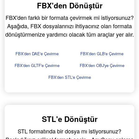
FBX'den Dönüştür
FBX'den farklı bir formata çevirmek mi istiyorsunuz?
Aşağıda, FBX dosyalarınızı ihtiyacınız olan formata
dönüştürmenize yardımcı olacak tüm araçlar yer alır.
FBX'den DAE'e Çevirme
FBX'den GLB'e Çevirme
FBX'den GLTF'e Çevirme
FBX'den OBJ'ye Çevirme
FBX'den STL'e Çevirme
STL'e Dönüştür
STL formatında bir dosya mı istiyorsunuz?