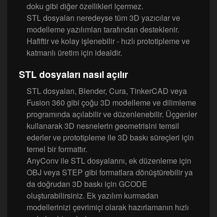
doku gibi diğer özellikleri içermez.
STL dosyaları neredeyse tüm 3D yazıcılar ve
modelleme yazılımları tarafından desteklenir.
Hafiftir ve kolay işlenebilir - hızlı prototipleme ve
katmanlı üretim için idealdir.
STL dosyaları nasıl açılır
STL dosyaları, Blender, Cura, TinkerCAD veya
Fusion 360 gibi çoğu 3D modelleme ve dilimleme
programında açılabilir ve düzenlenebilir. Üçgenler
kullanarak 3D nesnelerin geometrisini temsil
ederler ve prototipleme ile 3D baskı süreçleri için
temel bir formattır.
AnyConv ile STL dosyalarını, ek düzenleme için
OBJ veya STEP gibi formatlara dönüştürebilir ya
da doğrudan 3D baskı için GCODE
oluşturabilirsiniz. Ek yazılım kurmadan
modellerinizi çevrimiçi olarak hazırlamanın hızlı