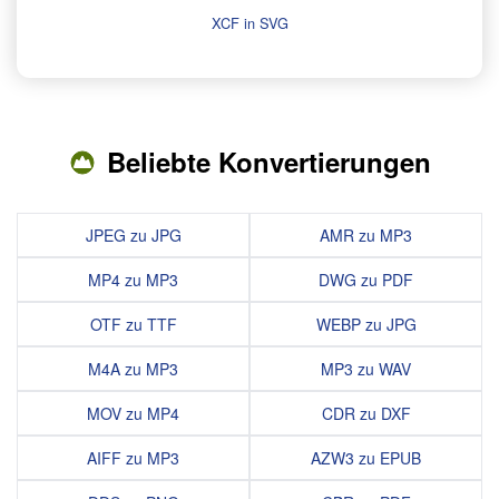
XCF in SVG
Beliebte Konvertierungen
JPEG zu JPG
AMR zu MP3
MP4 zu MP3
DWG zu PDF
OTF zu TTF
WEBP zu JPG
M4A zu MP3
MP3 zu WAV
MOV zu MP4
CDR zu DXF
AIFF zu MP3
AZW3 zu EPUB