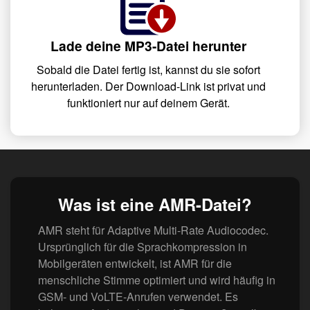
Lade deine MP3-Datei herunter
Sobald die Datei fertig ist, kannst du sie sofort
herunterladen. Der Download-Link ist privat und
funktioniert nur auf deinem Gerät.
Was ist eine AMR-Datei?
AMR steht für Adaptive Multi-Rate Audiocodec.
Ursprünglich für die Sprachkompression in
Mobilgeräten entwickelt, ist AMR für die
menschliche Stimme optimiert und wird häufig in
GSM- und VoLTE-Anrufen verwendet. Es