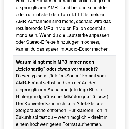
Nein. Der Konverter behält die volle Länge der
ursprünglichen AMR-Datei bei und schneidet
oder normalisiert den Ton nicht. Die meisten
AMR-Aufnahmen sind mono, deshalb wird das
resultierende MP3 in vielen Fällen ebenfalls
mono sein. Wenn du die Lautstärke anpassen
oder Stereo-Effekte hinzufügen möchtest,
kannst du das später im Audio-Editor machen.
Warum klingt mein MP3 immer noch
„telefonartig“ oder etwas verrauscht?
Dieser typische „Telefon-Sound“ kommt vom
AMR-Format selbst und von der Art der
ursprünglichen Aufnahme (niedrige Bitrate,
Hintergrundgeräusche, Mikrofonqualität usw.).
Der Konverter kann nicht alle Artefakte oder
Störgeräusche entfernen. Für klareren Ton in
Zukunft solltest du – wenn möglich – direkt in
einem hochwertigeren Format aufnehmen.