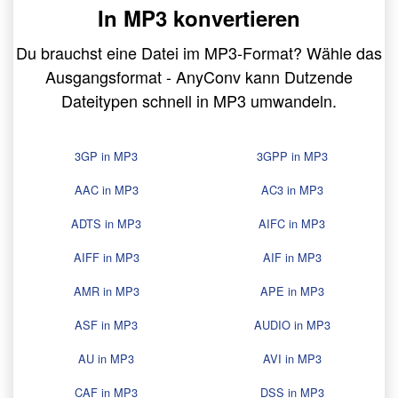
In MP3 konvertieren
Du brauchst eine Datei im MP3-Format? Wähle das
Ausgangsformat - AnyConv kann Dutzende
Dateitypen schnell in MP3 umwandeln.
3GP in MP3
3GPP in MP3
AAC in MP3
AC3 in MP3
ADTS in MP3
AIFC in MP3
AIFF in MP3
AIF in MP3
AMR in MP3
APE in MP3
ASF in MP3
AUDIO in MP3
AU in MP3
AVI in MP3
CAF in MP3
DSS in MP3