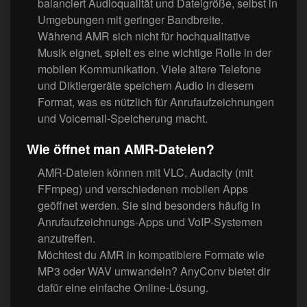
balanciert Audioqualität und Dateigröße, selbst in
Umgebungen mit geringer Bandbreite.
Während AMR sich nicht für hochqualitative
Musik eignet, spielt es eine wichtige Rolle in der
mobilen Kommunikation. Viele ältere Telefone
und Diktiergeräte speichern Audio in diesem
Format, was es nützlich für Anrufaufzeichnungen
und Voicemail-Speicherung macht.
Wie öffnet man AMR-Dateien?
AMR-Dateien können mit VLC, Audacity (mit
FFmpeg) und verschiedenen mobilen Apps
geöffnet werden. Sie sind besonders häufig in
Anrufaufzeichnungs-Apps und VoIP-Systemen
anzutreffen.
Möchtest du AMR in kompatiblere Formate wie
MP3 oder WAV umwandeln? AnyConv bietet dir
dafür eine einfache Online-Lösung.