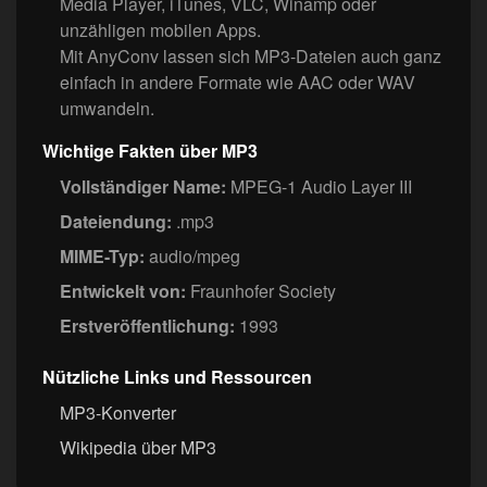
Media Player, iTunes, VLC, Winamp oder
unzähligen mobilen Apps.
Mit AnyConv lassen sich MP3-Dateien auch ganz
einfach in andere Formate wie AAC oder WAV
umwandeln.
Wichtige Fakten über MP3
Vollständiger Name:
MPEG-1 Audio Layer III
Dateiendung:
.mp3
MIME-Typ:
audio/mpeg
Entwickelt von:
Fraunhofer Society
Erstveröffentlichung:
1993
Nützliche Links und Ressourcen
MP3-Konverter
Wikipedia über MP3