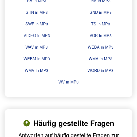
RA in MP3
RM in MP3
SHN in MP3
SND in MP3
SWF in MP3
TS in MP3
VIDEO in MP3
VOB in MP3
WAV in MP3
WEBA in MP3
WEBM in MP3
WMA in MP3
WMV in MP3
WORD in MP3
WV in MP3
Häufig gestellte Fragen
Antworten auf häufig gestellte Fragen zur