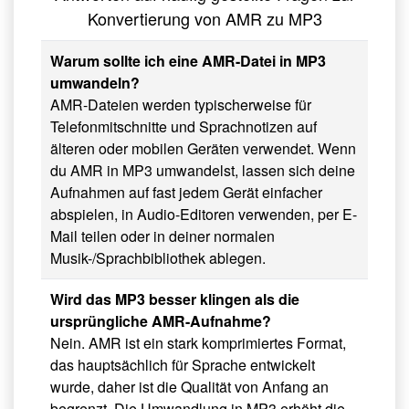
Konvertierung von AMR zu MP3
Warum sollte ich eine AMR-Datei in MP3
umwandeln?
AMR-Dateien werden typischerweise für
Telefonmitschnitte und Sprachnotizen auf
älteren oder mobilen Geräten verwendet. Wenn
du AMR in MP3 umwandelst, lassen sich deine
Aufnahmen auf fast jedem Gerät einfacher
abspielen, in Audio-Editoren verwenden, per E-
Mail teilen oder in deiner normalen
Musik-/Sprachbibliothek ablegen.
Wird das MP3 besser klingen als die
ursprüngliche AMR-Aufnahme?
Nein. AMR ist ein stark komprimiertes Format,
das hauptsächlich für Sprache entwickelt
wurde, daher ist die Qualität von Anfang an
begrenzt. Die Umwandlung in MP3 erhöht die