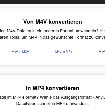
Von M4V konvertieren
ine M4V-Dateien in ein anderes Format umwandeln? Hier 
aren Tools, um M4V in das gewünschte Format zu konve
M4V in MOV
M4V in MP3
M4V
In MP4 konvertieren
Datei im MP4-Format? Wähle das Ausgangsformat - Any
Dateitypen schnell in MP4 umwandeln.