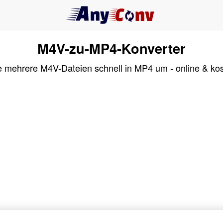
M4V-zu-MP4-Konverter
 mehrere M4V-Dateien schnell in MP4 um - online & kos