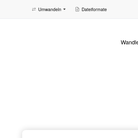
Umwandeln
Dateiformate
Wandle