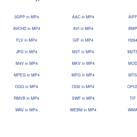
3GPP in MP4
AAC in MP4
AIFF
AVCHD in MP4
AVI in MP4
BMP
FLV in MP4
GIF in MP4
H264
JPG in MP4
M2T in MP4
M2TS
M4V in MP4
MKV in MP4
MOD
MPEG in MP4
MPG in MP4
MTS
OGG in MP4
OGV in MP4
OPUS
RMVB in MP4
SWF in MP4
TIF
WAV in MP4
WEBM in MP4
WMA