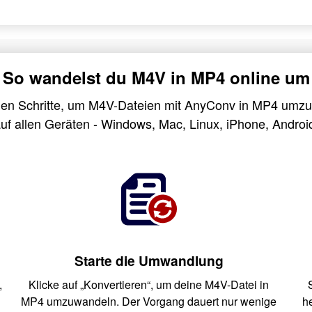
So wandelst du M4V in MP4 online um
hen Schritte, um M4V-Dateien mit AnyConv in MP4 umzu
uf allen Geräten - Windows, Mac, Linux, iPhone, Androi
Starte die Umwandlung
,
Klicke auf „Konvertieren“, um deine M4V-Datei in
MP4 umzuwandeln. Der Vorgang dauert nur wenige
h