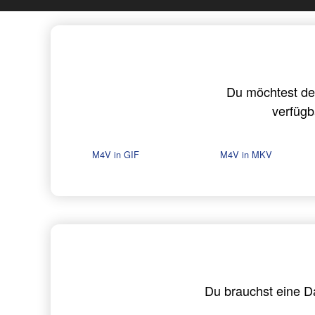
Du möchtest de
verfügb
M4V in GIF
M4V in MKV
Du brauchst eine 