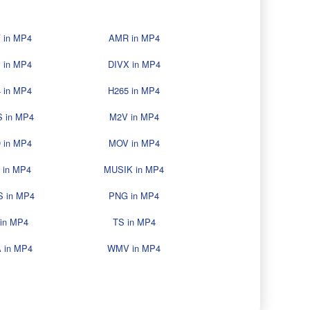
 in MP4
AMR in MP4
 in MP4
DIVX in MP4
 in MP4
H265 in MP4
 in MP4
M2V in MP4
 in MP4
MOV in MP4
 in MP4
MUSIK in MP4
 in MP4
PNG in MP4
 in MP4
TS in MP4
 in MP4
WMV in MP4