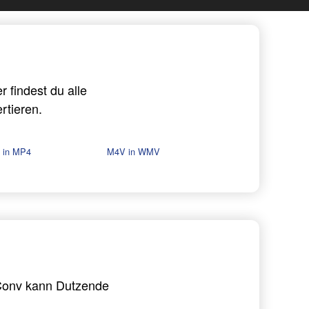
findest du alle
rtieren.
 in MP4
M4V in WMV
Conv kann Dutzende