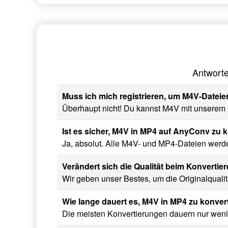
Antworte
Muss ich mich registrieren, um M4V-Dateie
Überhaupt nicht! Du kannst M4V mit unserem O
Ist es sicher, M4V in MP4 auf AnyConv zu 
Ja, absolut. Alle M4V- und MP4-Dateien werde
Verändert sich die Qualität beim Konverti
Wir geben unser Bestes, um die Originalqualit
Wie lange dauert es, M4V in MP4 zu konver
Die meisten Konvertierungen dauern nur weni