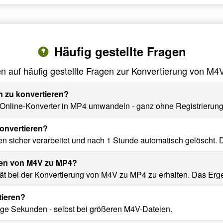
Häufig gestellte Fragen
n auf häufig gestellte Fragen zur Konvertierung von M
n zu konvertieren?
nline-Konverter in MP4 umwandeln - ganz ohne Registrierung o
konvertieren?
n sicher verarbeitet und nach 1 Stunde automatisch gelöscht. D
eren von M4V zu MP4?
ät bei der Konvertierung von M4V zu MP4 zu erhalten. Das Ergeb
tieren?
ge Sekunden - selbst bei größeren M4V-Dateien.