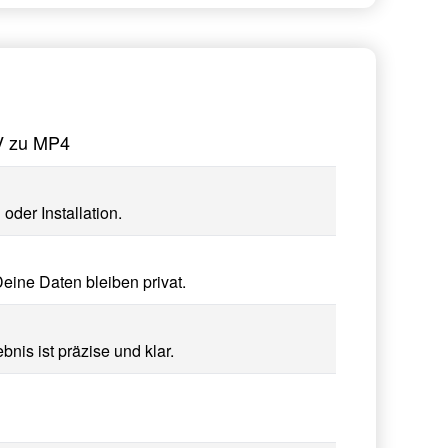
4V zu MP4
der Installation.
eine Daten bleiben privat.
nis ist präzise und klar.