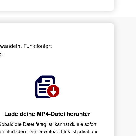
wandeln. Funktioniert
d.
Lade deine MP4-Datei herunter
Sobald die Datei fertig ist, kannst du sie sofort
erunterladen. Der Download-Link ist privat und