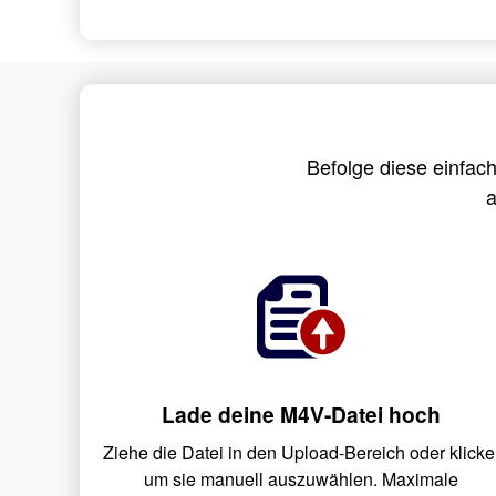
Befolge diese einfac
a
Lade deine M4V-Datei hoch
Ziehe die Datei in den Upload-Bereich oder klicke
um sie manuell auszuwählen. Maximale