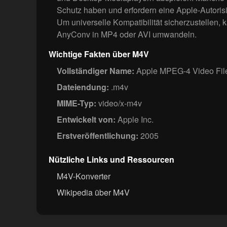
Schutz haben und erfordern eine Apple-Autoris
Um universelle Kompatibilität sicherzustellen,
AnyConv in MP4 oder AVI umwandeln.
Wichtige Fakten über M4V
Vollständiger Name:
Apple MPEG-4 Video Fil
Dateiendung:
.m4v
MIME-Typ:
video/x-m4v
Entwickelt von:
Apple Inc.
Erstveröffentlichung:
2005
Nützliche Links und Ressourcen
M4V-Konverter
Wikipedia über M4V