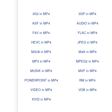
3G2 in MP4
3GP in MP4
ASF in MP4
AUDIO in MP4
F4V in MP4
FLAC in MP4
HEVC in MP4
JPEG in MP4
M3U8 in MP4
M4A in MP4
MP3 in MP4
MPEG2 in MP4
MUSIK in MP4
MXF in MP4
POWERPOINT in MP4
RM in MP4
VIDEO in MP4
VOB in MP4
XVID in MP4