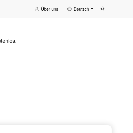
Über uns
Deutsch
tenlos.