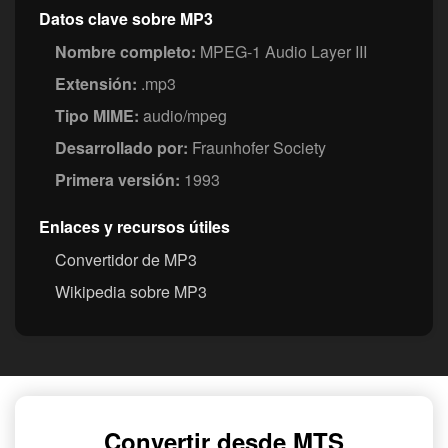
Datos clave sobre MP3
Nombre completo:
MPEG-1 Audio Layer III
Extensión:
.mp3
Tipo MIME:
audio/mpeg
Desarrollado por:
Fraunhofer Society
Primera versión:
1993
Enlaces y recursos útiles
Convertidor de MP3
Wikipedia sobre MP3
Convertir desde MTS