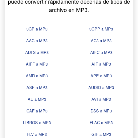
puede convertir rápidamente decenas de tipos de
archivo en MP3.
3GP a MP3
3GPP a MP3
AAC a MP3
AC3 a MP3
ADTS a MP3
AIFC a MP3
AIFF a MP3
AIF a MP3
AMR a MP3
APE a MP3
ASF a MP3
AUDIO a MP3
AU a MP3
AVI a MP3
CAF a MP3
DSS a MP3
LIBROS a MP3
FLAC a MP3
FLV a MP3
GIF a MP3