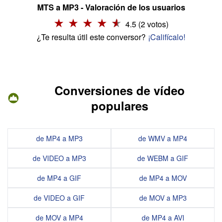
MTS a MP3 - Valoración de los usuarios
4.5 (2 votos)
¿Te resulta útil este conversor?
¡Califícalo!
Conversiones de vídeo
populares
de MP4 a MP3
de WMV a MP4
de VIDEO a MP3
de WEBM a GIF
de MP4 a GIF
de MP4 a MOV
de VIDEO a GIF
de MOV a MP3
de MOV a MP4
de MP4 a AVI