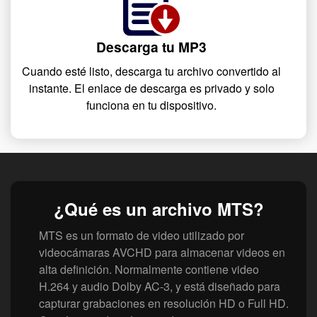
Descarga tu MP3
Cuando esté listo, descarga tu archivo convertido al
instante. El enlace de descarga es privado y solo
funciona en tu dispositivo.
¿Qué es un archivo MTS?
MTS es un formato de video utilizado por
videocámaras AVCHD para almacenar videos en
alta definición. Normalmente contiene video
H.264 y audio Dolby AC-3, y está diseñado para
capturar grabaciones en resolución HD o Full HD.