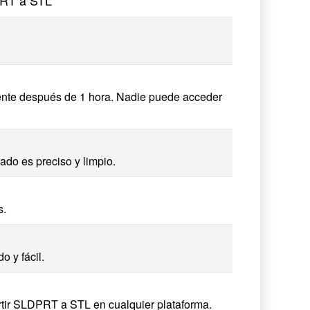
PRT a STL
nte después de 1 hora. Nadie puede acceder
ado es preciso y limpio.
s.
o y fácil.
rtir SLDPRT a STL en cualquier plataforma.