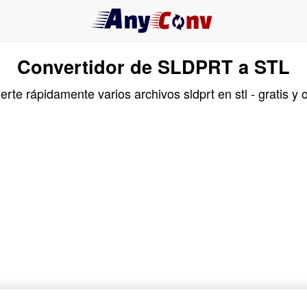
Convertidor de SLDPRT a STL
erte rápidamente varios archivos sldprt en stl - gratis y o