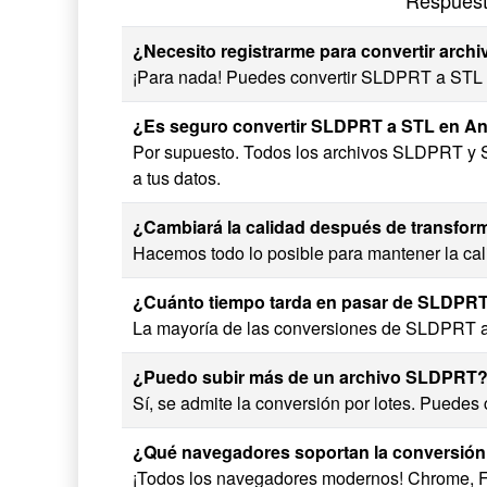
Respuest
¿Necesito registrarme para convertir arc
¡Para nada! Puedes convertir SLDPRT a STL si
¿Es seguro convertir SLDPRT a STL en 
Por supuesto. Todos los archivos SLDPRT y 
a tus datos.
¿Cambiará la calidad después de transfo
Hacemos todo lo posible para mantener la cali
¿Cuánto tiempo tarda en pasar de SLDPR
La mayoría de las conversiones de SLDPRT a 
¿Puedo subir más de un archivo SLDPRT
Sí, se admite la conversión por lotes. Puedes
¿Qué navegadores soportan la conversió
¡Todos los navegadores modernos! Chrome, Fir