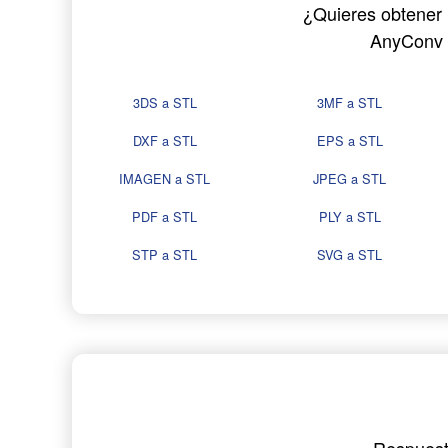
¿Quieres obtener 
AnyConv p
3DS a STL
3MF a STL
DXF a STL
EPS a STL
IMAGEN a STL
JPEG a STL
PDF a STL
PLY a STL
STP a STL
SVG a STL