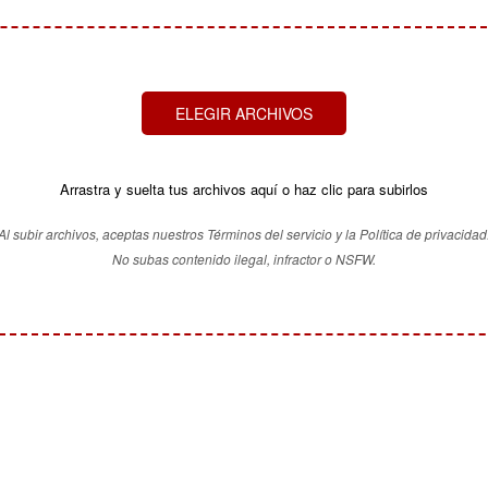
ELEGIR ARCHIVOS
Arrastra y suelta tus archivos aquí o haz clic para subirlos
Al subir archivos, aceptas nuestros Términos del servicio y la Política de privacidad
No subas contenido ilegal, infractor o NSFW.