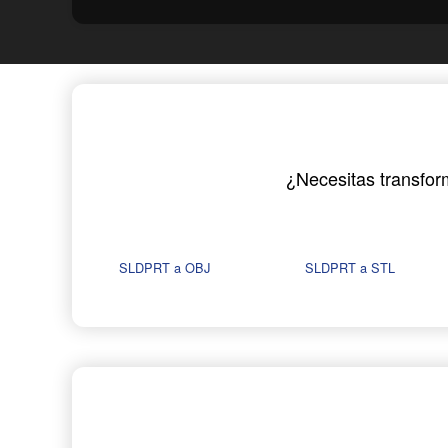
¿Necesitas transfor
SLDPRT a OBJ
SLDPRT a STL