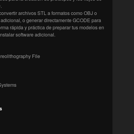
.
onvertir archivos STL a formatos como OBJ o
 adicional, o generar directamente GCODE para
rma rápida y práctica de preparar tus modelos en
nstalar software adicional.
reolithography File
Systems
s