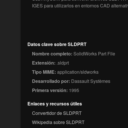
IGES para utilizarlos en entornos CAD alternati
Datos clave sobre SLDPRT
Nombre completo:
SolidWorks Part File
Extensión:
.sldprt
Tipo MIME:
application/sldworks
Desarrollado por:
Dassault Systèmes
Primera versión:
1995
Enlaces y recursos útiles
Convertidor de SLDPRT
Wikipedia sobre SLDPRT