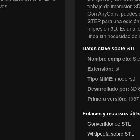
vos.
trabajo de impresión 3D
Con AnyConv, puedes c
STEP para una edición
impresión 3D. Es una fo
línea sin necesidad de i
Datos clave sobre STL
Nombre completo:
Ste
Extensión:
.stl
Tipo MIME:
model/stl
Desarrollado por:
3D 
Primera versión:
1987
Enlaces y recursos útile
Convertidor de STL
Wikipedia sobre STL