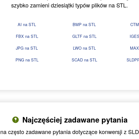
szybko zamieni dziesiątki typów plików na STL.
AI na STL
BMP na STL
CTM
FBX na STL
GLTF na STL
IGES
JPG na STL
LWO na STL
MAX
PNG na STL
SCAD na STL
SLDPR
Najczęściej zadawane pytania
na często zadawane pytania dotyczące konwersji z S