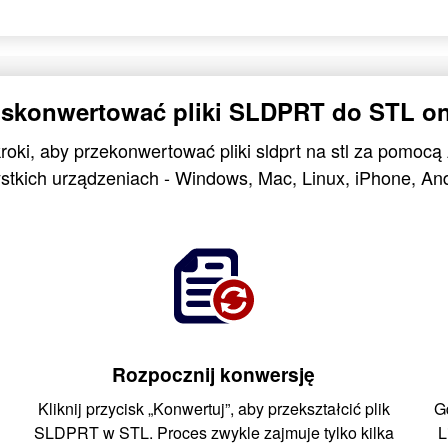
 skonwertować pliki SLDPRT do STL on
roki, aby przekonwertować pliki sldprt na stl za pomoc
stkich urządzeniach - Windows, Mac, Linux, iPhone, And
Rozpocznij konwersję
Kliknij przycisk „Konwertuj”, aby przekształcić plik
G
SLDPRT w STL. Proces zwykle zajmuje tylko kilka
L