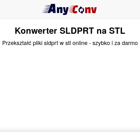
Konwerter SLDPRT na STL
Przekształć pliki sldprt w stl online - szybko i za darmo