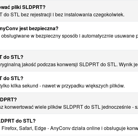
tować pliki SLDPRT?
do STL bez rejestracji i bez instalowania czegokolwiek.
nyConv jest bezpieczna?
 obsługiwane w bezpieczny sposób i automatycznie usuwane po
RT do STL?
yginalną jakość podczas konwersji SLDPRT do STL. Wynik jest
RT do STL?
lko kilka sekund - nawet w przypadku większych plików.
SLDPRT?
 konwertować wiele plików SLDPRT do STL jednocześnie - sz
SLDPRT do STL?
Firefox, Safari, Edge - AnyConv działa online i obsługuje ko