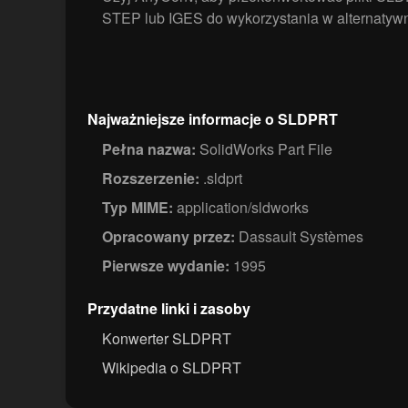
STEP lub IGES do wykorzystania w alternaty
Najważniejsze informacje o SLDPRT
Pełna nazwa:
SolidWorks Part File
Rozszerzenie:
.sldprt
Typ MIME:
application/sldworks
Opracowany przez:
Dassault Systèmes
Pierwsze wydanie:
1995
Przydatne linki i zasoby
Konwerter SLDPRT
Wikipedia o SLDPRT