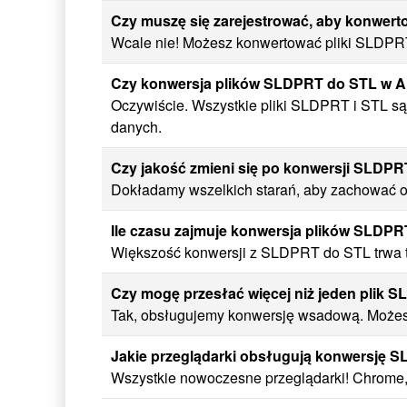
Czy muszę się zarejestrować, aby konwer
Wcale nie! Możesz konwertować pliki SLDPRT 
Czy konwersja plików SLDPRT do STL w A
Oczywiście. Wszystkie pliki SLDPRT i STL są
danych.
Czy jakość zmieni się po konwersji SLDP
Dokładamy wszelkich starań, aby zachować or
Ile czasu zajmuje konwersja plików SLDP
Większość konwersji z SLDPRT do STL trwa ty
Czy mogę przesłać więcej niż jeden plik 
Tak, obsługujemy konwersję wsadową. Możesz
Jakie przeglądarki obsługują konwersję 
Wszystkie nowoczesne przeglądarki! Chrome, 