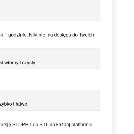
 1 godzinie. Nikt nie ma dostępu do Twoich
 wierny i czysty.
ybko i łatwo.
nwersję SLDPRT do STL na każdej platformie.