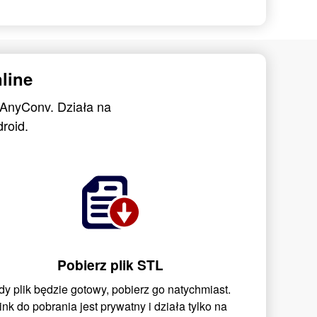
line
ą AnyConv. Działa na
roid.
Pobierz plik STL
dy plik będzie gotowy, pobierz go natychmiast.
ink do pobrania jest prywatny i działa tylko na