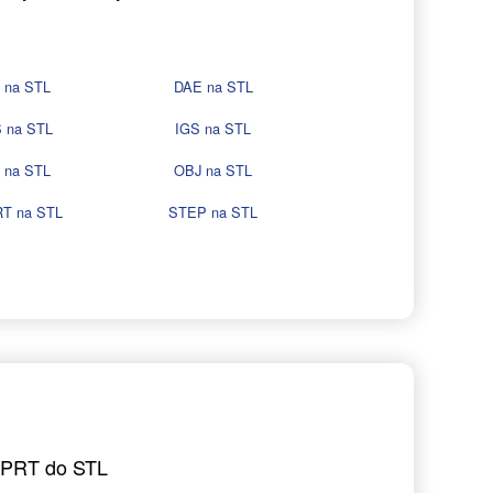
 na STL
DAE na STL
 na STL
IGS na STL
 na STL
OBJ na STL
T na STL
STEP na STL
LDPRT do STL