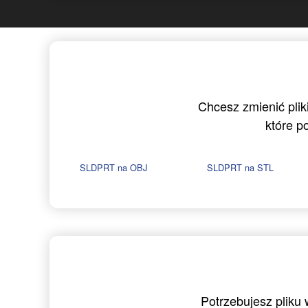
Chcesz zmienić plik
które p
SLDPRT na OBJ
SLDPRT na STL
Potrzebujesz pliku