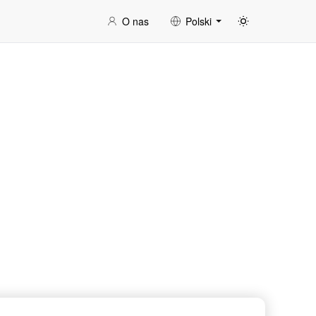
O nas
Polski