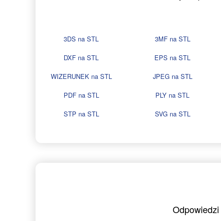
3DS na STL
3MF na STL
DXF na STL
EPS na STL
WIZERUNEK na STL
JPEG na STL
PDF na STL
PLY na STL
STP na STL
SVG na STL
Odpowiedzi 