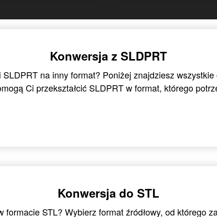
Konwersja z SLDPRT
i SLDPRT na inny format? Poniżej znajdziesz wszystkie
omogą Ci przekształcić SLDPRT w format, którego potrz
Konwersja do STL
 w formacie STL? Wybierz format źródłowy, od którego 