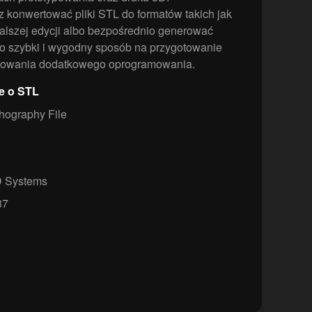
konwertować pliki STL do formatów takich jak
alszej edycji albo bezpośrednio generować
 szybki i wygodny sposób na przygotowanie
talowania dodatkowego oprogramowania.
e o STL
thography File
 Systems
87