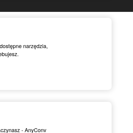
 dostępne narzędzia,
ebujesz.
zaczynasz - AnyConv