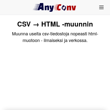
CSV → HTML -muunnin
Muunna useita csv-tiedostoja nopeasti html-
muotoon - ilmaiseksi ja verkossa.