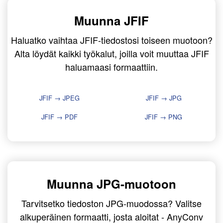
Muunna JFIF
Haluatko vaihtaa JFIF-tiedostosi toiseen muotoon?
Alta löydät kaikki työkalut, joilla voit muuttaa JFIF
haluamaasi formaattiin.
JFIF → JPEG
JFIF → JPG
JFIF → PDF
JFIF → PNG
Muunna JPG-muotoon
Tarvitsetko tiedoston JPG-muodossa? Valitse
alkuperäinen formaatti, josta aloitat - AnyConv