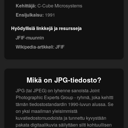
Kehittäjä:
C-Cube Microsystems
Ensijulkaisu:
1991
Hyödyllisiä linkkejä ja resursseja
JFIF-muunnin
Wikipedia-artikkeli: JFIF
Mikä on JPG-tiedosto?
JPG (tai JPEG) on lyhenne sanoista Joint
Photographic Experts Group - ryhmä, joka kehitti
tämän tiedostostandardin 1990-luvun alussa. Se
on yksi maailman yleisimmistä
kuvatiedostomuodoista ja tunnettu kyvystään
pakata digitaalikuvia säilyttäen silti kohtuullisen