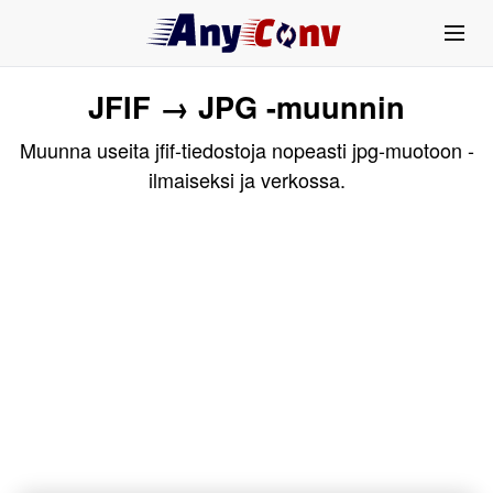
JFIF → JPG -muunnin
Muunna useita jfif-tiedostoja nopeasti jpg-muotoon -
ilmaiseksi ja verkossa.