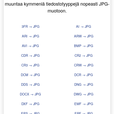
muuntaa kymmeniä tiedostotyyppejä nopeasti JPG-
muotoon.
3FR → JPG
AI → JPG
ARI → JPG
ARW → JPG
AVI → JPG
BMP → JPG
CDR → JPG
CR2 → JPG
CR3 → JPG
CRW → JPG
DCM → JPG
DCR → JPG
DDS → JPG
DNG → JPG
DOCX → JPG
DWG → JPG
DXF → JPG
EMF → JPG
EPS → JPG
ERF → JPG