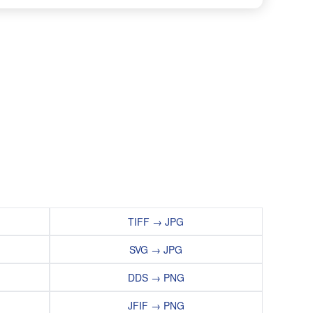
TIFF → JPG
SVG → JPG
DDS → PNG
JFIF → PNG