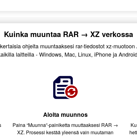
Kuinka muuntaa RAR → XZ verkossa
kertaisia ohjeita muuntaaksesi rar-tiedostot xz-muotoon 
kaikilla laitteilla - Windows, Mac, Linux, iPhone ja Android
Aloita muunnos
s
Paina “Muunna”-painiketta muuttaaksesi RAR →
Ku
XZ. Prosessi kestää yleensä vain muutaman
het