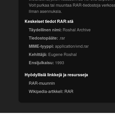
Voit purkaa tai muuntaa RAR-tiedostoja verkos
ilman asennuksia.
Keskeiset tiedot RAR:stä
Täydellinen nimi:
Roshal Archive
Tiedostopääte:
.rar
MIME-tyyppi:
application/vnd.rar
Kehittäjä:
Eugene Roshal
Ensijulkaisu:
1993
Hyödyllisiä linkkejä ja resursseja
RAR-muunnin
Wikipedia-artikkeli: RAR