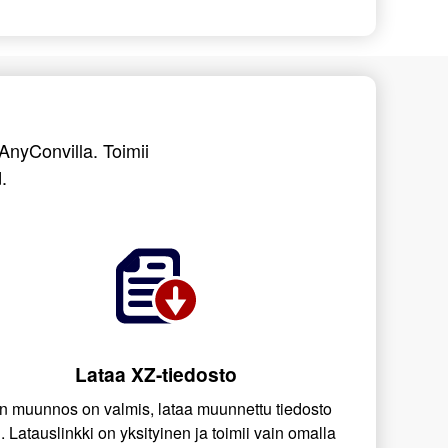
AnyConvilla. Toimii
.
Lataa XZ-tiedosto
n muunnos on valmis, lataa muunnettu tiedosto
i. Latauslinkki on yksityinen ja toimii vain omalla