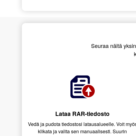
Seuraa näitä yksin
Lataa RAR-tiedosto
Vedä ja pudota tiedostosi latausalueelle. Voit myö
klikata ja valita sen manuaalisesti. Suurin