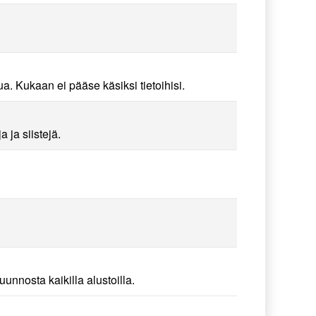
ua. Kukaan ei pääse käsiksi tietoihisi.
ja siistejä.
nnosta kaikilla alustoilla.