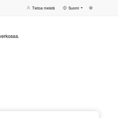
Tietoa meistä
Suomi
 verkossa.