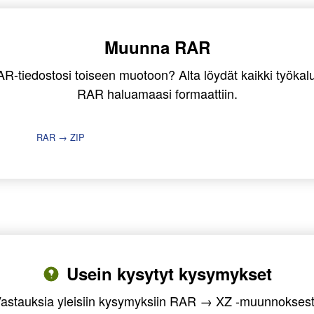
Muunna RAR
R-tiedostosi toiseen muotoon? Alta löydät kaikki työkalut,
RAR haluamaasi formaattiin.
RAR → ZIP
Usein kysytyt kysymykset
astauksia yleisiin kysymyksiin RAR → XZ -muunnokses