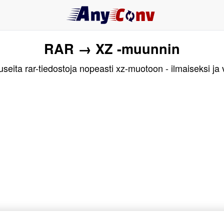
RAR → XZ -muunnin
eita rar-tiedostoja nopeasti xz-muotoon - ilmaiseksi ja