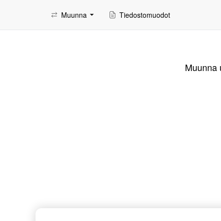
Muunna
Tiedostomuodot
Muunna us