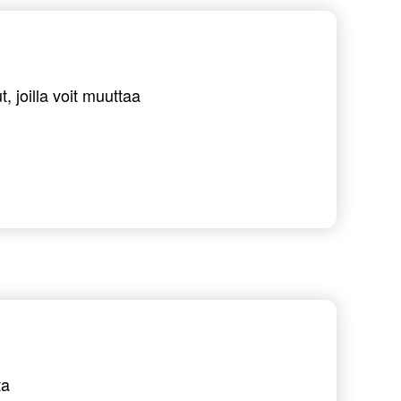
 joilla voit muuttaa
ta