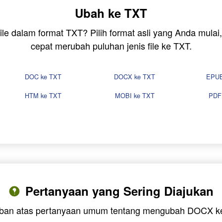
Ubah ke TXT
ile dalam format TXT? Pilih format asli yang Anda mula
cepat merubah puluhan jenis file ke TXT.
DOC ke TXT
DOCX ke TXT
EPUB
HTM ke TXT
MOBI ke TXT
PDF
Pertanyaan yang Sering Diajukan
ban atas pertanyaan umum tentang mengubah DOCX k