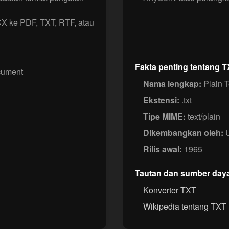
X ke PDF, TXT, RTF, atau
Fakta penting tentang 
cument
Nama lengkap:
Plain T
Ekstensi:
.txt
Tipe MIME:
text/plain
Dikembangkan oleh:
U
Rilis awal:
1965
Tautan dan sumber day
Konverter TXT
Wikipedia tentang TXT