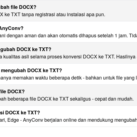
ubah file DOCX?
ke TXT tanpa registrasi atau instalasi apa pun.
 AnyConv?
ani dengan aman dan akan otomatis dihapus setelah 1 jam. Ti
engubah DOCX ke TXT?
kualitas asli selama proses konversi DOCX ke TXT. Hasilnya a
uk mengubah DOCX ke TXT?
nya memakan waktu beberapa detik - bahkan untuk file yang l
file DOCX?
bah beberapa file DOCX ke TXT sekaligus - cepat dan mudah.
rsi DOCX ke TXT?
fari, Edge - AnyConv berjalan online dan mendukung menguba