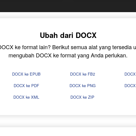
Ubah dari DOCX
 DOCX ke format lain? Berikut semua alat yang tersedi
mengubah DOCX ke format yang Anda perlukan.
DOCX ke EPUB
DOCX ke FB2
DOCX
DOCX ke PDF
DOCX ke PNG
DOCX
DOCX ke XML
DOCX ke ZIP