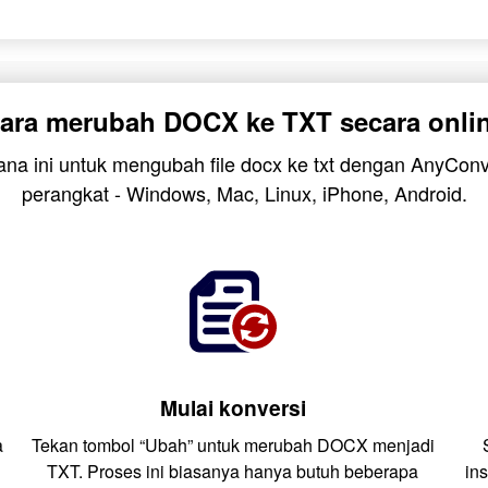
ara merubah DOCX ke TXT secara onli
hana ini untuk mengubah file docx ke txt dengan AnyConv
perangkat - Windows, Mac, Linux, iPhone, Android.
Mulai konversi
a
Tekan tombol “Ubah” untuk merubah DOCX menjadi
TXT. Proses ini biasanya hanya butuh beberapa
in