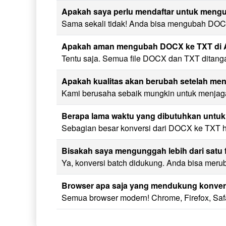
Apakah saya perlu mendaftar untuk meng
Sama sekali tidak! Anda bisa mengubah DOCX 
Apakah aman mengubah DOCX ke TXT di
Tentu saja. Semua file DOCX dan TXT ditang
Apakah kualitas akan berubah setelah m
Kami berusaha sebaik mungkin untuk menjaga 
Berapa lama waktu yang dibutuhkan unt
Sebagian besar konversi dari DOCX ke TXT ha
Bisakah saya mengunggah lebih dari satu 
Ya, konversi batch didukung. Anda bisa meru
Browser apa saja yang mendukung konve
Semua browser modern! Chrome, Firefox, Sa