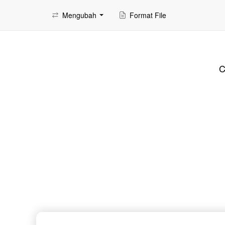
Mengubah
Format File
C