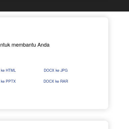
a untuk membantu Anda
 ke HTML
DOCX ke JPG
 ke PPTX
DOCX ke RAR