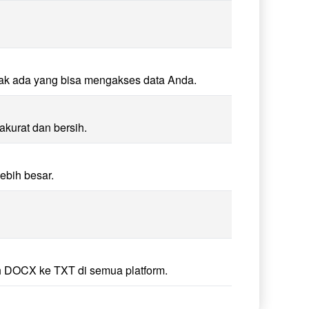
dak ada yang bisa mengakses data Anda.
kurat dan bersih.
ebih besar.
h DOCX ke TXT di semua platform.