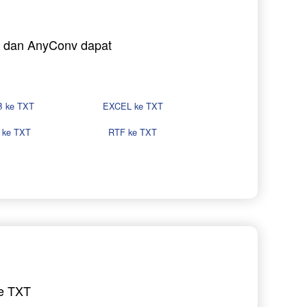
i, dan AnyConv dapat
 ke TXT
EXCEL ke TXT
 ke TXT
RTF ke TXT
e TXT