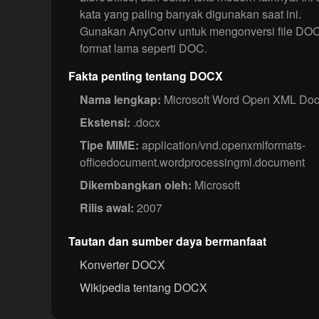
kata yang paling banyak digunakan saat ini.
Gunakan AnyConv untuk mengonversi file DOC
format lama seperti DOC.
Fakta penting tentang DOCX
Nama lengkap:
Microsoft Word Open XML Do
Ekstensi:
.docx
Tipe MIME:
application/vnd.openxmlformats-
officedocument.wordprocessingml.document
Dikembangkan oleh:
Microsoft
Rilis awal:
2007
Tautan dan sumber daya bermanfaat
Konverter DOCX
Wikipedia tentang DOCX