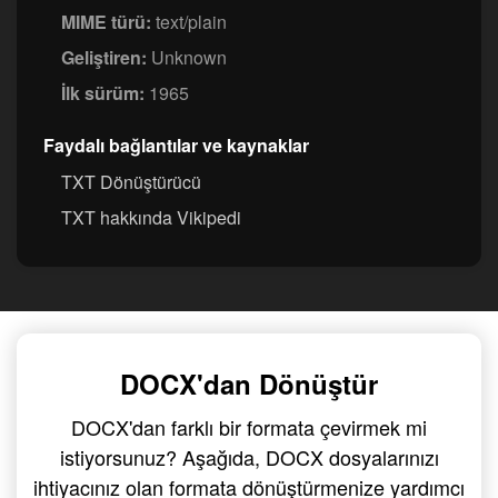
MIME türü:
text/plain
Geliştiren:
Unknown
İlk sürüm:
1965
Faydalı bağlantılar ve kaynaklar
TXT Dönüştürücü
TXT hakkında Vikipedi
DOCX'dan Dönüştür
DOCX'dan farklı bir formata çevirmek mi
istiyorsunuz? Aşağıda, DOCX dosyalarınızı
ihtiyacınız olan formata dönüştürmenize yardımcı