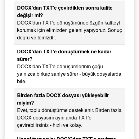
DOCX'dan TXT'e çevirdikten sonra kalite
değişir mi?
DOCX'dan TXT'e dönüşümünde özgün kaliteyi
korumak için elimizden geleni yapıyoruz. Sonuç
doğru ve temizdir.
DOCX'dan TXT'e dönüştürmek ne kadar
sürer?
DOCX'dan TXT'e dönüşümlerinin çoğu
yalnızca birkaç saniye sürer - büyük dosyalarda
bile.
Birden fazla DOCX dosyası yükleyebilir
miyim?
Evet, toplu dönüştürme desteklenir. Birden fazla
DOCX dosyasını aynı anda TXT'e
çevirebilirsiniz - hızlı ve kolay.
Hangi tarayıcılar DOCX'dan TXT'e çevirme