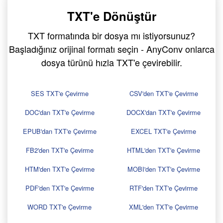
TXT'e Dönüştür
TXT formatında bir dosya mı istiyorsunuz?
Başladığınız orijinal formatı seçin - AnyConv onlarca
dosya türünü hızla TXT'e çevirebilir.
SES TXT'e Çevirme
CSV'den TXT'e Çevirme
DOC'dan TXT'e Çevirme
DOCX'dan TXT'e Çevirme
EPUB'dan TXT'e Çevirme
EXCEL TXT'e Çevirme
FB2'den TXT'e Çevirme
HTML'den TXT'e Çevirme
HTM'den TXT'e Çevirme
MOBI'den TXT'e Çevirme
PDF'den TXT'e Çevirme
RTF'den TXT'e Çevirme
WORD TXT'e Çevirme
XML'den TXT'e Çevirme