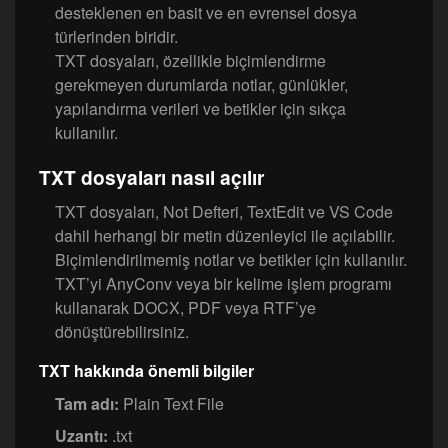
desteklenen en basit ve en evrensel dosya
türlerinden biridir.
TXT dosyaları, özellikle biçimlendirme
gerekmeyen durumlarda notlar, günlükler,
yapılandırma verileri ve betikler için sıkça
kullanılır.
TXT dosyaları nasıl açılır
TXT dosyaları, Not Defteri, TextEdit ve VS Code
dahil herhangi bir metin düzenleyici ile açılabilir.
Biçimlendirilmemiş notlar ve betikler için kullanılır.
TXT’yi AnyConv veya bir kelime işlem programı
kullanarak DOCX, PDF veya RTF’ye
dönüştürebilirsiniz.
TXT hakkında önemli bilgiler
Tam adı:
Plain Text File
Uzantı:
.txt