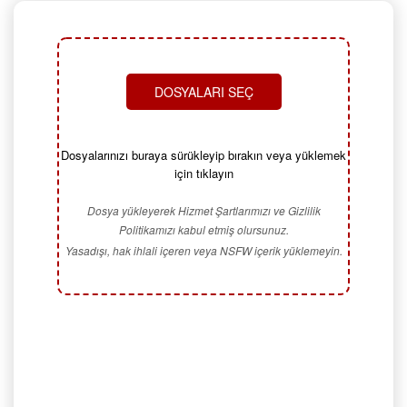
DOSYALARI SEÇ
Dosyalarınızı buraya sürükleyip bırakın veya yüklemek
için tıklayın
Dosya yükleyerek Hizmet Şartlarımızı ve Gizlilik
Politikamızı kabul etmiş olursunuz.
Yasadışı, hak ihlali içeren veya NSFW içerik yüklemeyin.