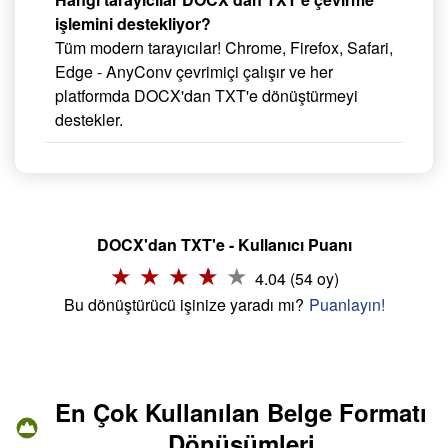
işlemini destekliyor?
Tüm modern tarayıcılar! Chrome, Firefox, Safari,
Edge - AnyConv çevrimiçi çalışır ve her
platformda DOCX'dan TXT'e dönüştürmeyi
destekler.
DOCX'dan TXT'e - Kullanıcı Puanı
4.04 (54 oy)
Bu dönüştürücü işinize yaradı mı?
Puanlayın!
En Çok Kullanılan Belge Formatı
Dönüşümleri