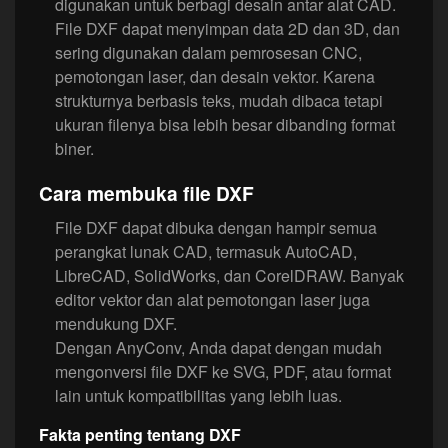
digunakan untuk berbagi desain antar alat CAD.
File DXF dapat menyimpan data 2D dan 3D, dan
sering digunakan dalam pemrosesan CNC,
pemotongan laser, dan desain vektor. Karena
strukturnya berbasis teks, mudah dibaca tetapi
ukuran filenya bisa lebih besar dibanding format
biner.
Cara membuka file DXF
File DXF dapat dibuka dengan hampir semua
perangkat lunak CAD, termasuk AutoCAD,
LibreCAD, SolidWorks, dan CorelDRAW. Banyak
editor vektor dan alat pemotongan laser juga
mendukung DXF.
Dengan AnyConv, Anda dapat dengan mudah
mengonversi file DXF ke SVG, PDF, atau format
lain untuk kompatibilitas yang lebih luas.
Fakta penting tentang DXF