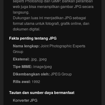
seperti Photoshop dan GIMP. Bahkan peramban
web juga bisa menampilkan gambar JPG secara
langsung.
Dukungan luas ini menjadikan JPG sebagai
format utama untuk fotografi, grafik online, dan
dokumen digital.
Fakta penting tentang JPG
Nama lengkap:
Joint Photographic Experts
Group
Ekstensi:
.jpg, .jpeg
Tipe MIME:
image/jpeg
Dikembangkan oleh:
JPEG Group
Rilis awal:
1992
Tautan dan sumber daya bermanfaat
Konverter JPG