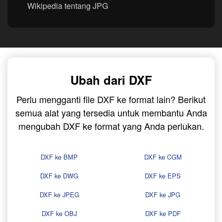
Wikipedia tentang JPG
Ubah dari DXF
Perlu mengganti file DXF ke format lain? Berikut
semua alat yang tersedia untuk membantu Anda
mengubah DXF ke format yang Anda perlukan.
DXF ke BMP
DXF ke CGM
DXF ke DWG
DXF ke EPS
DXF ke JPEG
DXF ke JPG
DXF ke OBJ
DXF ke PDF