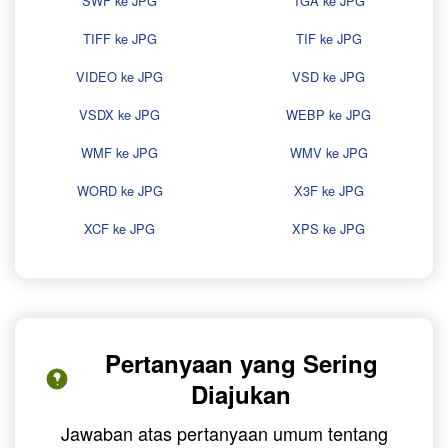
SWF ke JPG
TGA ke JPG
TIFF ke JPG
TIF ke JPG
VIDEO ke JPG
VSD ke JPG
VSDX ke JPG
WEBP ke JPG
WMF ke JPG
WMV ke JPG
WORD ke JPG
X3F ke JPG
XCF ke JPG
XPS ke JPG
Pertanyaan yang Sering
Diajukan
Jawaban atas pertanyaan umum tentang