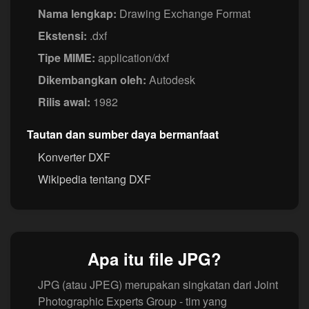
Nama lengkap:
Drawing Exchange Format
Ekstensi:
.dxf
Tipe MIME:
application/dxf
Dikembangkan oleh:
Autodesk
Rilis awal:
1982
Tautan dan sumber daya bermanfaat
Konverter DXF
Wikipedia tentang DXF
Apa itu file JPG?
JPG (atau JPEG) merupakan singkatan dari Joint
Photographic Experts Group - tim yang