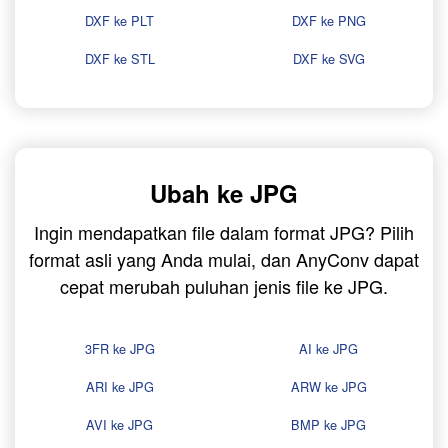
DXF ke PLT
DXF ke PNG
DXF ke STL
DXF ke SVG
Ubah ke JPG
Ingin mendapatkan file dalam format JPG? Pilih
format asli yang Anda mulai, dan AnyConv dapat
cepat merubah puluhan jenis file ke JPG.
3FR ke JPG
AI ke JPG
ARI ke JPG
ARW ke JPG
AVI ke JPG
BMP ke JPG