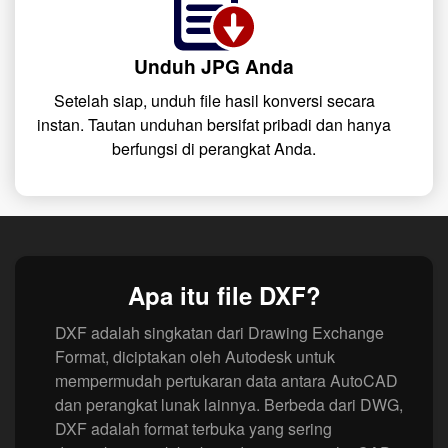
Unduh JPG Anda
Setelah siap, unduh file hasil konversi secara
instan. Tautan unduhan bersifat pribadi dan hanya
berfungsi di perangkat Anda.
Apa itu file DXF?
DXF adalah singkatan dari Drawing Exchange
Format, diciptakan oleh Autodesk untuk
mempermudah pertukaran data antara AutoCAD
dan perangkat lunak lainnya. Berbeda dari DWG,
DXF adalah format terbuka yang sering