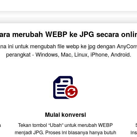
ara merubah WEBP ke JPG secara onli
ana ini untuk mengubah file webp ke jpg dengan AnyCon
perangkat - Windows, Mac, Linux, iPhone, Android.
Mulai konversi
a
Tekan tombol “Ubah” untuk merubah WEBP
menjadi JPG. Proses ini biasanya hanya butuh
in