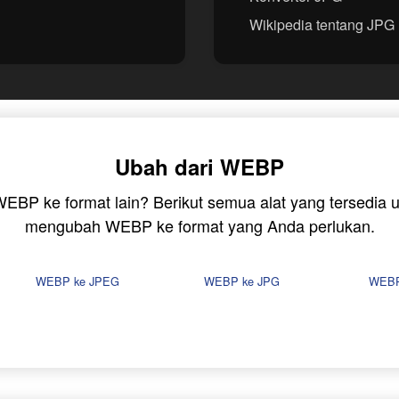
Wikipedia tentang JPG
Ubah dari WEBP
 WEBP ke format lain? Berikut semua alat yang tersedi
mengubah WEBP ke format yang Anda perlukan.
WEBP ke JPEG
WEBP ke JPG
WEBP