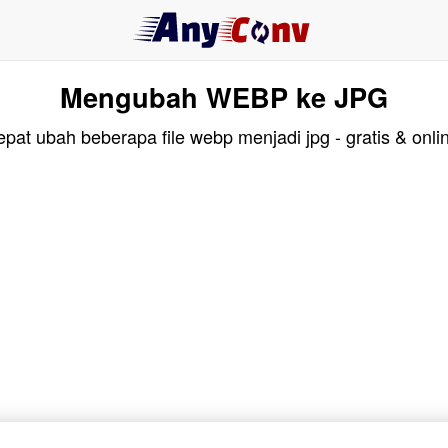
Mengubah WEBP ke JPG
pat ubah beberapa file webp menjadi jpg - gratis & onli