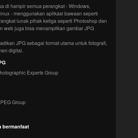
ka di hampir semua perangkat - Windows,
inux - menggunakan aplikasi bawaan seperti
erangkat lunak pihak ketiga seperti Photoshop dan
n web juga bisa menampilkan gambar JPG
adikan JPG sebagai format utama untuk fotografi,
en digital.
JPG
hotographic Experts Group
PEG Group
a bermanfaat