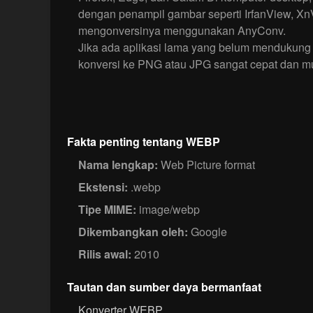
dengan penampil gambar seperti IrfanView, Xn
mengonversinya menggunakan AnyConv.
Jika ada aplikasi lama yang belum mendukung
konversi ke PNG atau JPG sangat cepat dan m
Fakta penting tentang WEBP
Nama lengkap:
Web Picture format
Ekstensi:
.webp
Tipe MIME:
image/webp
Dikembangkan oleh:
Google
Rilis awal:
2010
Tautan dan sumber daya bermanfaat
Konverter WEBP