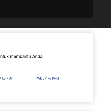
a untuk membantu Anda
 ke PDF
WEBP ke PNG