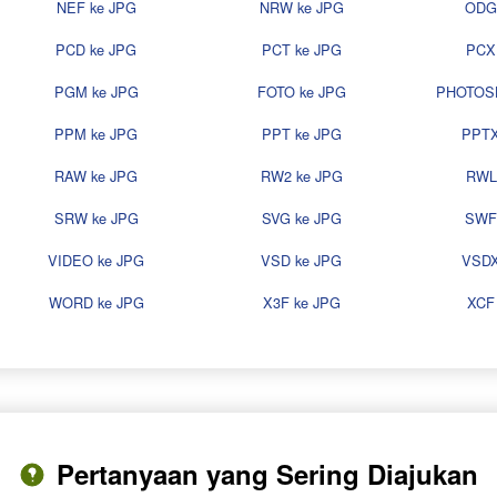
NEF ke JPG
NRW ke JPG
ODG
PCD ke JPG
PCT ke JPG
PCX
PGM ke JPG
FOTO ke JPG
PHOTOS
PPM ke JPG
PPT ke JPG
PPTX
RAW ke JPG
RW2 ke JPG
RWL
SRW ke JPG
SVG ke JPG
SWF
VIDEO ke JPG
VSD ke JPG
VSDX
WORD ke JPG
X3F ke JPG
XCF
Pertanyaan yang Sering Diajukan