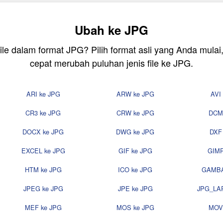
Ubah ke JPG
ile dalam format JPG? Pilih format asli yang Anda mula
cepat merubah puluhan jenis file ke JPG.
ARI ke JPG
ARW ke JPG
AVI
CR3 ke JPG
CRW ke JPG
DCM
DOCX ke JPG
DWG ke JPG
DXF
EXCEL ke JPG
GIF ke JPG
GIMP
HTM ke JPG
ICO ke JPG
GAMBA
JPEG ke JPG
JPE ke JPG
JPG_LA
MEF ke JPG
MOS ke JPG
MOV