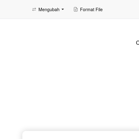
Mengubah
Format File
C