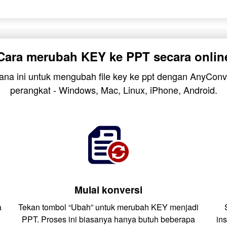
Cara merubah KEY ke PPT secara onlin
hana ini untuk mengubah file key ke ppt dengan AnyConv
perangkat - Windows, Mac, Linux, iPhone, Android.
Mulai konversi
a
Tekan tombol “Ubah” untuk merubah KEY menjadi
PPT. Proses ini biasanya hanya butuh beberapa
in