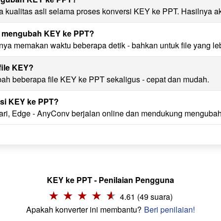
kualitas asli selama proses konversi KEY ke PPT. Hasilnya ak
uk mengubah KEY ke PPT?
ya memakan waktu beberapa detik - bahkan untuk file yang leb
file KEY?
bah beberapa file KEY ke PPT sekaligus - cepat dan mudah.
si KEY ke PPT?
ari, Edge - AnyConv berjalan online dan mendukung mengubah
KEY ke PPT - Penilaian Pengguna
4.61 (49 suara)
Apakah konverter ini membantu?
Beri penilaian!