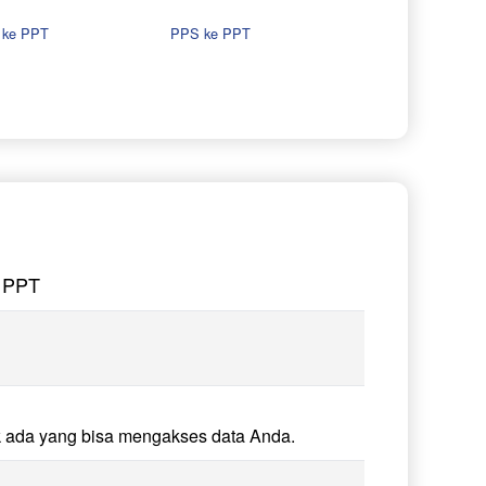
 ke PPT
PPS ke PPT
 PPT
k ada yang bisa mengakses data Anda.