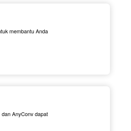
 untuk membantu Anda
i, dan AnyConv dapat