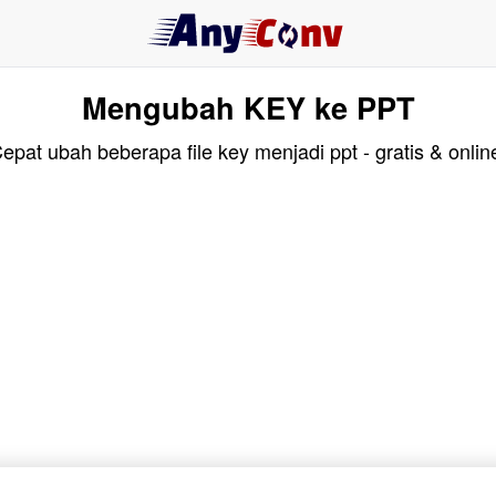
Mengubah KEY ke PPT
epat ubah beberapa file key menjadi ppt - gratis & onlin