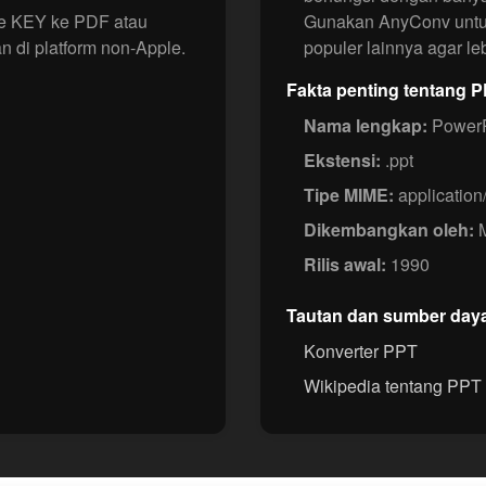
e KEY ke PDF atau
Gunakan AnyConv untuk
 di platform non-Apple.
populer lainnya agar l
Fakta penting tentang 
Nama lengkap:
PowerP
Ekstensi:
.ppt
Tipe MIME:
application
Dikembangkan oleh:
M
Rilis awal:
1990
Tautan dan sumber day
Konverter PPT
Wikipedia tentang PPT