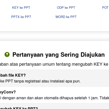
KEY ke PPT
ODP ke PPT
POT
PPTX ke PPT
WORD ke PPT
Pertanyaan yang Sering Diajukan
aban atas pertanyaan umum tentang mengubah KEY ke
bah file KEY?
 PPT tanpa registrasi atau instalasi apa pun.
AnyConv?
i dengan aman dan akan otomatis dihapus setelah 1 jam. Tida
engubah KEY ke PPT?