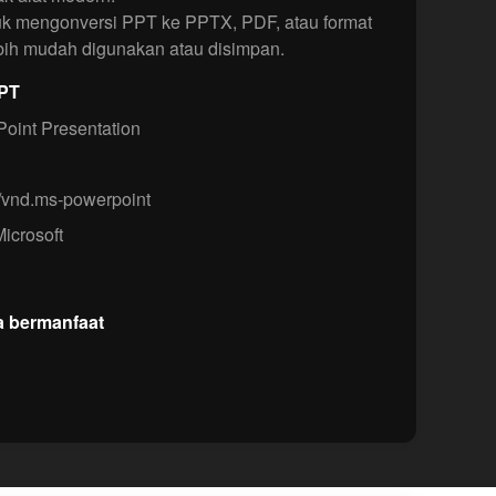
 mengonversi PPT ke PPTX, PDF, atau format
ebih mudah digunakan atau disimpan.
PPT
oint Presentation
/vnd.ms-powerpoint
icrosoft
a bermanfaat