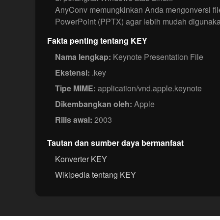
AnyConv memungkinkan Anda mengonversi fil
PowerPoint (PPTX) agar lebih mudah digunakan
Fakta penting tentang KEY
Nama lengkap:
Keynote Presentation File
Ekstensi:
.key
Tipe MIME:
application/vnd.apple.keynote
Dikembangkan oleh:
Apple
Rilis awal:
2003
Tautan dan sumber daya bermanfaat
Konverter KEY
Wikipedia tentang KEY