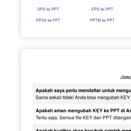
DPS ke PPT
EPS ke PPT
PPSX ke PPT
PPTM ke PPT
Jaw
Apakah saya perlu mendaftar untuk mengu
Sama sekali tidak! Anda bisa mengubah KEY ke
Apakah aman mengubah KEY ke PPT di 
Tentu saja. Semua file KEY dan PPT ditangan
Apakah kualitas akan berubah setelah m