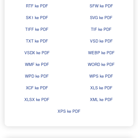
RTF ke PDF
SFW ke PDF
SK1 ke PDF
SVG ke PDF
TIFF ke PDF
TIF ke PDF
TXT ke PDF
VSD ke PDF
VSDX ke PDF
WEBP ke PDF
WMF ke PDF
WORD ke PDF
WPD ke PDF
WPS ke PDF
XCF ke PDF
XLS ke PDF
XLSX ke PDF
XML ke PDF
XPS ke PDF