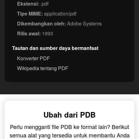
Ekstensi:
.pdf
Tipe MIME:
application/pdf
Dikembangkan oleh:
Adobe Systems
Rilis awal:
1993
Tautan dan sumber daya bermanfaat
Konverter PDF
Wikipedia tentang PDF
Ubah dari PDB
Perlu mengganti file PDB ke format lain? Berikut
semua alat yang tersedia untuk membantu Anda