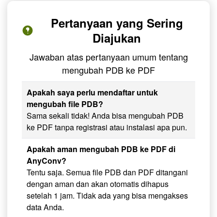
Pertanyaan yang Sering
Diajukan
Jawaban atas pertanyaan umum tentang
mengubah PDB ke PDF
Apakah saya perlu mendaftar untuk
mengubah file PDB?
Sama sekali tidak! Anda bisa mengubah PDB
ke PDF tanpa registrasi atau instalasi apa pun.
Apakah aman mengubah PDB ke PDF di
AnyConv?
Tentu saja. Semua file PDB dan PDF ditangani
dengan aman dan akan otomatis dihapus
setelah 1 jam. Tidak ada yang bisa mengakses
data Anda.