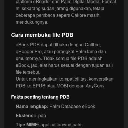
platform eReader dari Palm Digital Media. Format
ini sekarang sudah jarang digunakan, tetapi
beberapa pembaca seperti Calibre masih
mendukungnya.
Cara membuka file PDB
eBook PDB dapat dibuka dengan Calibre,
eReader Pro, atau perangkat Palm lama dan
emulatornya. Tidak semua file PDB adalah
eBook, jadi alat harus sesuai dengan tujuan asli
file tersebut.
Untuk meningkatkan kompatibilitas, konversikan
PDB ke EPUB atau MOBI dengan AnyConv.
Fakta penting tentang PDB
Nama lengkap:
Palm Database eBook
Ekstensi:
.pdb
Tipe MIME:
application/vnd.palm