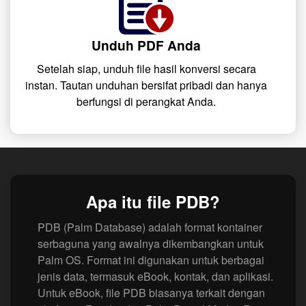
Unduh PDF Anda
Setelah siap, unduh file hasil konversi secara
instan. Tautan unduhan bersifat pribadi dan hanya
berfungsi di perangkat Anda.
Apa itu file PDB?
PDB (Palm Database) adalah format kontainer
serbaguna yang awalnya dikembangkan untuk
Palm OS. Format ini digunakan untuk berbagai
jenis data, termasuk eBook, kontak, dan aplikasi.
Untuk eBook, file PDB biasanya terkait dengan