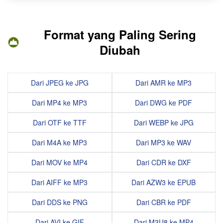
Format yang Paling Sering
Diubah
Dari JPEG ke JPG
Dari AMR ke MP3
Dari MP4 ke MP3
Dari DWG ke PDF
Dari OTF ke TTF
Dari WEBP ke JPG
Dari M4A ke MP3
Dari MP3 ke WAV
Dari MOV ke MP4
Dari CDR ke DXF
Dari AIFF ke MP3
Dari AZW3 ke EPUB
Dari DDS ke PNG
Dari CBR ke PDF
Dari AVI ke GIF
Dari M3U8 ke MP4