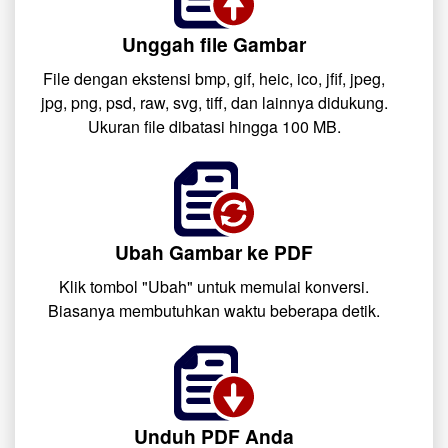
Unggah file Gambar
File dengan ekstensi bmp, gif, heic, ico, jfif, jpeg,
jpg, png, psd, raw, svg, tiff, dan lainnya didukung.
Ukuran file dibatasi hingga 100 MB.
Ubah Gambar ke PDF
Klik tombol "Ubah" untuk memulai konversi.
Biasanya membutuhkan waktu beberapa detik.
Unduh PDF Anda