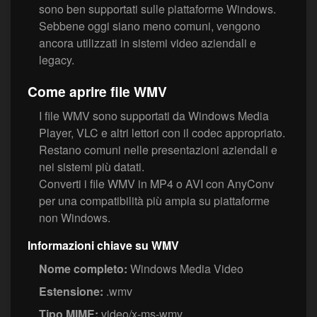
sono ben supportati sulle piattaforme Windows.
Sebbene oggi siano meno comuni, vengono
ancora utilizzati in sistemi video aziendali e
legacy.
Come aprire file WMV
I file WMV sono supportati da Windows Media
Player, VLC e altri lettori con il codec appropriato.
Restano comuni nelle presentazioni aziendali e
nei sistemi più datati.
Converti i file WMV in MP4 o AVI con AnyConv
per una compatibilità più ampia su piattaforme
non Windows.
Informazioni chiave su WMV
Nome completo:
Windows Media Video
Estensione:
.wmv
Tipo MIME:
video/x-ms-wmv