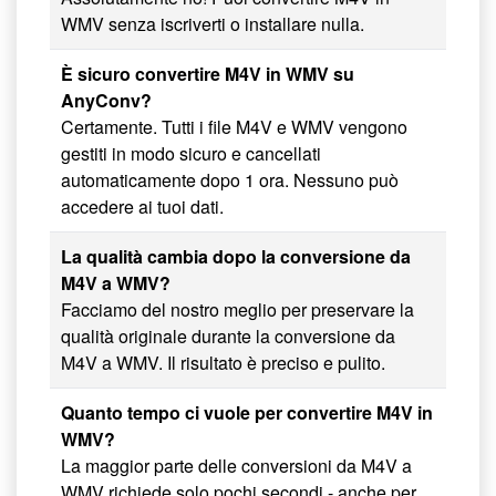
WMV senza iscriverti o installare nulla.
È sicuro convertire M4V in WMV su
AnyConv?
Certamente. Tutti i file M4V e WMV vengono
gestiti in modo sicuro e cancellati
automaticamente dopo 1 ora. Nessuno può
accedere ai tuoi dati.
La qualità cambia dopo la conversione da
M4V a WMV?
Facciamo del nostro meglio per preservare la
qualità originale durante la conversione da
M4V a WMV. Il risultato è preciso e pulito.
Quanto tempo ci vuole per convertire M4V in
WMV?
La maggior parte delle conversioni da M4V a
WMV richiede solo pochi secondi - anche per