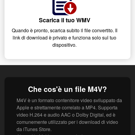
Scarica il tuo WMV
Quando è pronto, scarica subito il file convertito. Il
link di download è privato e funziona solo sul tuo
dispositivo.
Che cos'è un file M4V?
M4V è un formato contenitore video sviluppato da
Apple e strettamente correlato a MP4. Supporta
video H.264 e audio AAC o Dolby Digital, ed è
comunemente utilizzato per i download di video
da iTunes Store.