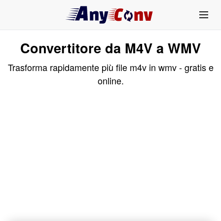
Convertitore da M4V a WMV
Trasforma rapidamente più file m4v in wmv - gratis e
online.