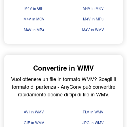
M4V in GIF
M4V in MKV
M4V in MOV
M4V in MP3
M4V in MP4
M4V in WMV
Convertire in WMV
Vuoi ottenere un file in formato WMV? Scegli il
formato di partenza - AnyConv può convertire
rapidamente decine di tipi di file in WMV.
AVI in WMV
FLV in WMV
GIF in WMV
JPG in WMV