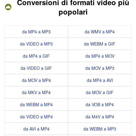
Conversioni di formati video più
popolari
da MP4 a MP3
da WMV a MP4
da VIDEO a MP3
da WEBM a GIF
da MP4 a GIF
da MP4 a MOV
da VIDEO a GIF
da MOV a MP3
da MOV a MP4
da MP4 a AVI
da MKV a MP4
da MOV a GIF
da WEBM a MP4
da VOB a MP4
da VIDEO a MP4
da M4V a MP4
da AVI a MP4
da WEBM a MP3