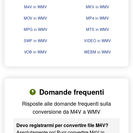
M4V in WMV
MKV in WMV
MOV in WMV
MP4 in WMV
MPG in WMV
MTS in WMV
SWF in WMV
VIDEO in WMV
VOB in WMV
WEBM in WMV
Domande frequenti
Risposte alle domande frequenti sulla
conversione da M4V a WMV
Devo registrarmi per convertire file M4V?
Assolutamente no! Puoi convertire M4V in