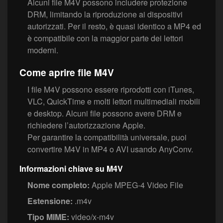
Alcuni file M4V possono includere protezione
DRM, limitando la riproduzione ai dispositivi
autorizzati. Per il resto, è quasi identico a MP4 ed
è compatibile con la maggior parte dei lettori
moderni.
Come aprire file M4V
I file M4V possono essere riprodotti con iTunes,
VLC, QuickTime e molti lettori multimediali mobili
e desktop. Alcuni file possono avere DRM e
richiedere l’autorizzazione Apple.
Per garantire la compatibilità universale, puoi
convertire M4V in MP4 o AVI usando AnyConv.
Informazioni chiave su M4V
Nome completo:
Apple MPEG-4 Video File
Estensione:
.m4v
Tipo MIME:
video/x-m4v