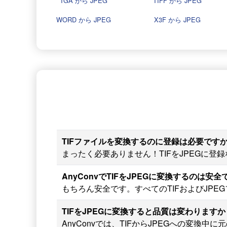
TGA から JPEG
TIFF から JPEG
WORD から JPEG
X3F から JPEG
TIFファイルを変換するのに登録は必要です
まったく必要ありません！TIFをJPEGに
AnyConvでTIFをJPEGに変換するのは安
もちろん安全です。すべてのTIFおよびJP
TIFをJPEGに変換すると品質は変わりますか
AnyConvでは、TIFからJPEGへの変