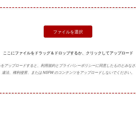
ファイルを選択
ここにファイルをドラッグ＆ドロップするか、クリックしてアップロード
ルをアップロードすると、利用規約とプライバシーポリシーに同意したものとみなさ
違法、権利侵害、または NSFW のコンテンツをアップロードしないでください。