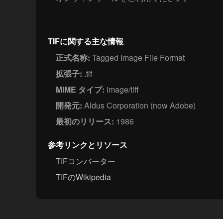
TIFに関する主な情報
正式名称:
Tagged Image File Format
拡張子:
.tif
MIME タイプ:
image/tiff
開発元:
Aldus Corporation (now Adobe)
最初のリリース:
1986
参考リンクとリソース
TIFコンバーター
TIFのWikipedia