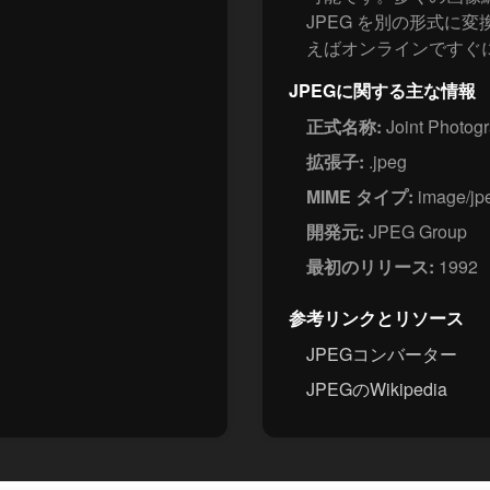
JPEG を別の形式に変
えばオンラインですぐ
JPEGに関する主な情報
正式名称:
Joint Photogr
拡張子:
.jpeg
MIME タイプ:
image/jp
開発元:
JPEG Group
最初のリリース:
1992
参考リンクとリソース
JPEGコンバーター
JPEGのWikipedia