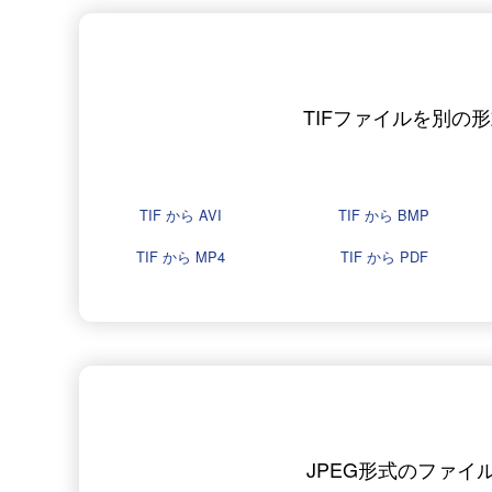
TIFファイルを別の
TIF から AVI
TIF から BMP
TIF から MP4
TIF から PDF
JPEG形式のファイ