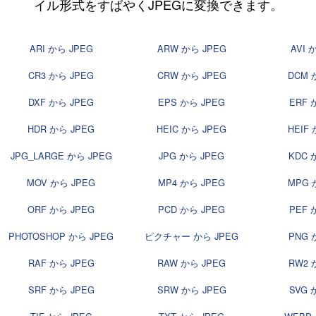
イル形式をすばやくJPEGに変換できます。
ARI から JPEG
ARW から JPEG
AVI 
CR3 から JPEG
CRW から JPEG
DCM 
DXF から JPEG
EPS から JPEG
ERF 
HDR から JPEG
HEIC から JPEG
HEIF
JPG_LARGE から JPEG
JPG から JPEG
KDC 
MOV から JPEG
MP4 から JPEG
MPG 
ORF から JPEG
PCD から JPEG
PEF 
PHOTOSHOP から JPEG
ピクチャー から JPEG
PNG 
RAF から JPEG
RAW から JPEG
RW2 
SRF から JPEG
SRW から JPEG
SVG 