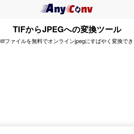
TIFからJPEGへの変換ツール
tifファイルを無料でオンラインjpegにすばやく変換で