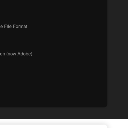
 File Format
ion (now Adobe)