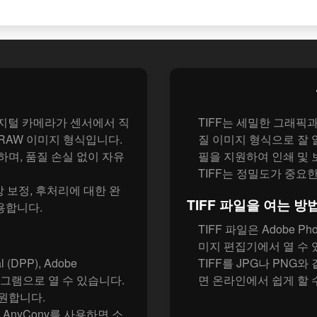
 디지털 카메라가 센서에서 직
TIFF는 세밀한 그래픽
RAW 이미지 형식입니다.
질 이미지 형식으로 잘 
하며, 품질 손실 없이 자유
필을 지원하여 인쇄 및
TIFF는 정밀도가 중요
상 보정, 후처리에 대한 완
TIFF 파일을 여는 방
용합니다.
TIFF 파일은 Adobe P
미지 편집기에서 열 수 
l (DPP), Adobe
TIFF를 JPG나 PNG
 프로그램으로 열 수 있습니다.
면 온라인에서 쉽게 할 
 지원합니다.
 AnyConv를 사용하면 소