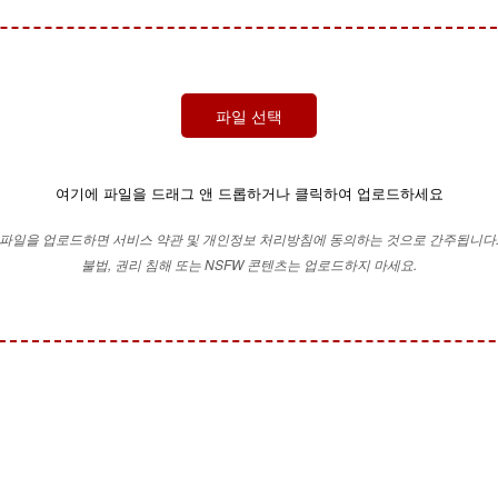
파일 선택
여기에 파일을 드래그 앤 드롭하거나 클릭하여 업로드하세요
파일을 업로드하면 서비스 약관 및 개인정보 처리방침에 동의하는 것으로 간주됩니다
불법, 권리 침해 또는 NSFW 콘텐츠는 업로드하지 마세요.