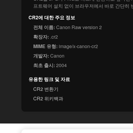
프트웨어 설치 없이 브라우저에서 바로 간단히 
CR2에 대한 주요 정보
전체 이름:
Canon Raw version 2
확장자:
.cr2
MIME 유형:
image/x-canon-cr2
개발자:
Canon
최초 출시:
2004
유용한 링크 및 자료
CR2 변환기
CR2 위키백과