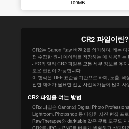
100MB.
CR2 파일이란?
CR2는 Canon Raw 버전 2를 의미하며, 캐논
접 수집한 원시 데이터를 저장하는 데 사용하는 
JPG와 달리 CR2 파일은 모든 세부 정보를 유지
로운 편집이 가능합니다.
이 형식은 TIFF 표준을 기반으로 하며, 노출, 색
전한 제어가 필요한 전문 사진작가들이 많이 사
CR2 파일을 여는 방법
CR2 파일은 Canon의 Digital Photo Professiona
Lightroom, Photoshop 등 다양한 사진 편집
RawTherapee와 darktable 같은 무료 도구도
CR2를 JPG나 PNG로 빠르게 변환하고 싶다면?