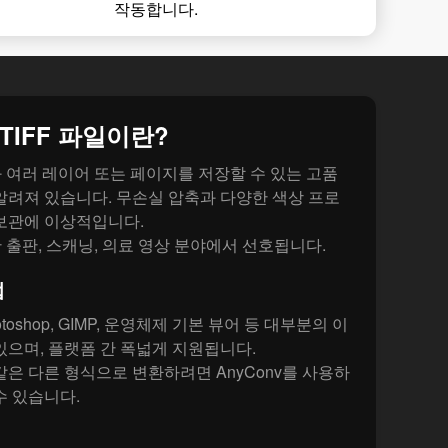
작동합니다.
TIFF 파일이란?
과 여러 레이어 또는 페이지를 저장할 수 있는 고품
알려져 있습니다. 무손실 압축과 다양한 색상 프로
 보관에 이상적입니다.
한 출판, 스캐닝, 의료 영상 분야에서 선호됩니다.
법
hotoshop, GIMP, 운영체제 기본 뷰어 등 대부분의 이
있으며, 플랫폼 간 폭넓게 지원됩니다.
와 같은 다른 형식으로 변환하려면 AnyConv를 사용하
수 있습니다.