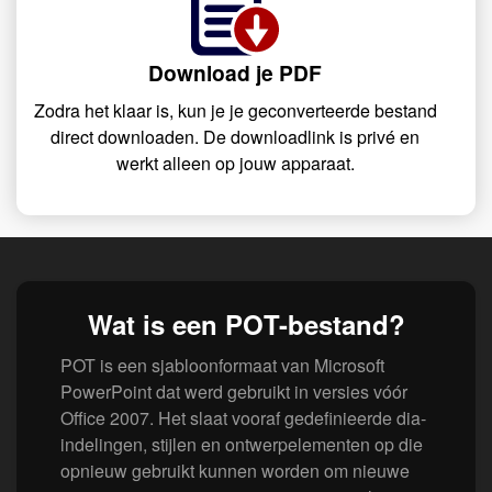
Download je PDF
Zodra het klaar is, kun je je geconverteerde bestand
direct downloaden. De downloadlink is privé en
werkt alleen op jouw apparaat.
Wat is een POT-bestand?
POT is een sjabloonformaat van Microsoft
PowerPoint dat werd gebruikt in versies vóór
Office 2007. Het slaat vooraf gedefinieerde dia-
indelingen, stijlen en ontwerpelementen op die
opnieuw gebruikt kunnen worden om nieuwe