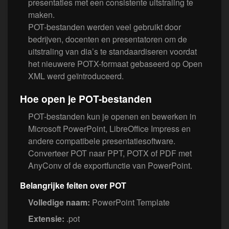
presentaties met een consistente uitstraling te
maken.
POT-bestanden werden veel gebruikt door
bedrijven, docenten en presentatoren om de
uitstraling van dia’s te standaardiseren voordat
het nieuwere POTX-formaat gebaseerd op Open
XML werd geïntroduceerd.
Hoe open je POT-bestanden
POT-bestanden kun je openen en bewerken in
Microsoft PowerPoint, LibreOffice Impress en
andere compatibele presentatiesoftware.
Converteer POT naar PPT, POTX of PDF met
AnyConv of de exportfunctie van PowerPoint.
Belangrijke feiten over POT
Volledige naam:
PowerPoint Template
Extensie:
.pot