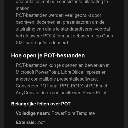
presentaties met een consistente uitstraling te
maken.
POT-bestanden werden veel gebruikt door
bedrijven, docenten en presentatoren om de
uitstraling van dia’s te standaardiseren voordat
het nieuwere POTX-formaat gebaseerd op Open
XML werd geïntroduceerd.
Hoe open je POT-bestanden
POT-bestanden kun je openen en bewerken in
Microsoft PowerPoint, LibreOffice Impress en
andere compatibele presentatiesoftware.
Converteer POT naar PPT, POTX of PDF met
AnyConv of de exportfunctie van PowerPoint.
Belangrijke feiten over POT
Volledige naam:
PowerPoint Template
Extensie:
.pot