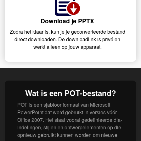
Download je PPTX
Zodra het klaar is, kun je je geconverteerde bestand
direct downloaden. De downloadlink is privé en
werkt alleen op jouw apparaat.
Wat is een POT-bestand?
POT is een sjabloonformaat van Microsoft
PowerPoint dat werd gebruikt in versies vóór
Office 2007. Het slaat vooraf gedefinieerde dia-
indelingen, stijlen en ontwerpelementen op die
opnieuw gebruikt kunnen worden om nieuwe