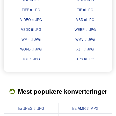
TIFF til JPG
TIF til JPG
VIDEO til JPG
VSD til JPG
VSDX til JPG
WEBP til JPG
WMF til JPG
WMV til JPG
WORD til JPG
X3F til JPG
XCF til JPG
XPS til JPG
Mest populære konverteringer
fra JPEG til JPG
fra AMR til MP3