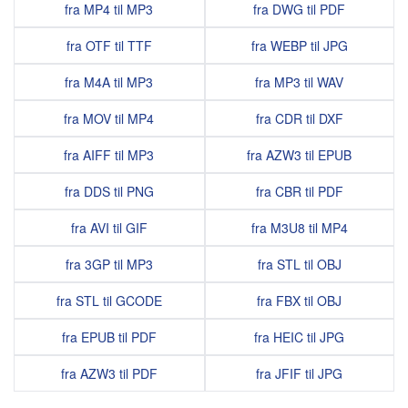
fra MP4 til MP3
fra DWG til PDF
fra OTF til TTF
fra WEBP til JPG
fra M4A til MP3
fra MP3 til WAV
fra MOV til MP4
fra CDR til DXF
fra AIFF til MP3
fra AZW3 til EPUB
fra DDS til PNG
fra CBR til PDF
fra AVI til GIF
fra M3U8 til MP4
fra 3GP til MP3
fra STL til OBJ
fra STL til GCODE
fra FBX til OBJ
fra EPUB til PDF
fra HEIC til JPG
fra AZW3 til PDF
fra JFIF til JPG