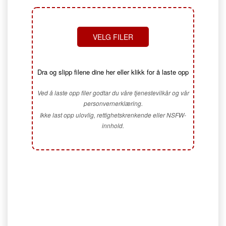
VELG FILER
Dra og slipp filene dine her eller klikk for å laste opp
Ved å laste opp filer godtar du våre tjenestevilkår og vår
personvernerklæring.
Ikke last opp ulovlig, rettighetskrenkende eller NSFW-
innhold.