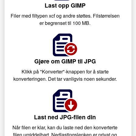
Last opp GIMP
Filer med filtypen xcf og andre støttes. Filstørrelsen
er begrenset til 100 MB.
Gjøre om GIMP til JPG
Klikk på "Konverter"-knappen for å starte
konverteringen. Det tar vanligvis noen sekunder.
Last ned JPG-filen din
Når filen er klar, kan du laste ned den konverterte
filen umiddelbart. Nedlastingslenken er privat og