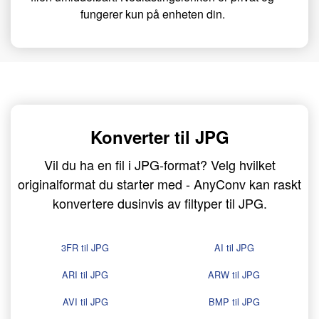
fungerer kun på enheten din.
Konverter til JPG
Vil du ha en fil i JPG-format? Velg hvilket
originalformat du starter med - AnyConv kan raskt
konvertere dusinvis av filtyper til JPG.
3FR til JPG
AI til JPG
ARI til JPG
ARW til JPG
AVI til JPG
BMP til JPG