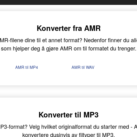
Konverter fra AMR
R-filene dine til et annet format? Nedenfor finner du alle
som hjelper deg å gjøre AMR om til formatet du trenger.
AMR til MP4
AMR til WAV
Konverter til MP3
i MP3-format? Velg hvilket originalformat du starter med -
konvertere dusinvis av filtyper til MP3.