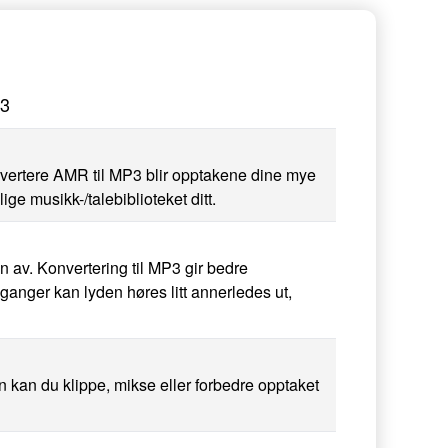
P3
onvertere AMR til MP3 blir opptakene dine mye
ige musikk-/talebiblioteket ditt.
en av. Konvertering til MP3 gir bedre
 ganger kan lyden høres litt annerledes ut,
 kan du klippe, mikse eller forbedre opptaket