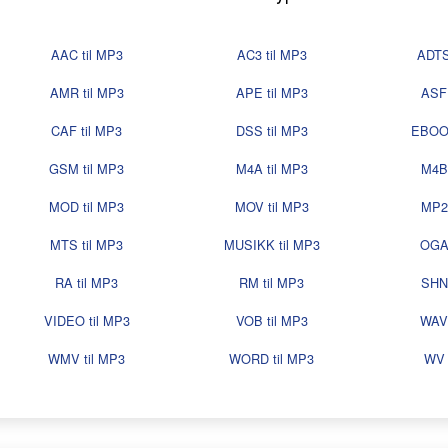
AAC til MP3
AC3 til MP3
ADTS
AMR til MP3
APE til MP3
ASF 
CAF til MP3
DSS til MP3
EBOOK
GSM til MP3
M4A til MP3
M4B 
MOD til MP3
MOV til MP3
MP2 
MTS til MP3
MUSIKK til MP3
OGA 
RA til MP3
RM til MP3
SHN 
VIDEO til MP3
VOB til MP3
WAV 
WMV til MP3
WORD til MP3
WV 