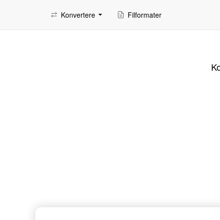
Konvertere
Filformater
Ko