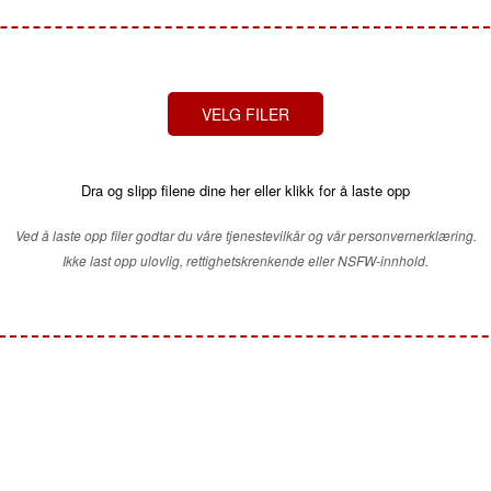
VELG FILER
Dra og slipp filene dine her eller klikk for å laste opp
Ved å laste opp filer godtar du våre tjenestevilkår og vår personvernerklæring.
Ikke last opp ulovlig, rettighetskrenkende eller NSFW-innhold.