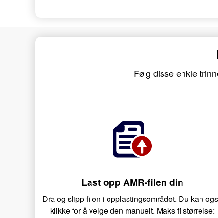
Følg disse enkle trin
Last opp AMR-filen din
Dra og slipp filen i opplastingsområdet. Du kan og
klikke for å velge den manuelt. Maks filstørrelse: