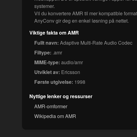
systemer.
Vil du konvertere AMR til mer kompatible form
AnyConv gir deg en enkel løsning på nettet.
Viktige fakta om AMR
Fullt navn:
Adaptive Multi-Rate Audio Codec
Filtype:
.amr
MIME-type:
audio/amr
Utviklet av:
Ericsson
Første utgivelse:
1998
Nyttige lenker og ressurser
AMR-omformer
Wikipedia om AMR