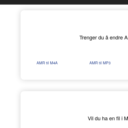
Trenger du å endre AM
AMR til M4A
AMR til MP3
Vil du ha en fil 