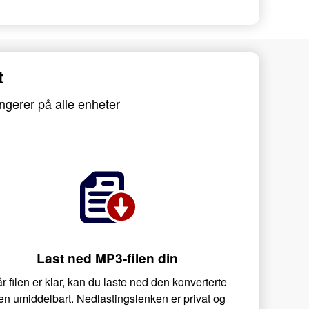
t
ngerer på alle enheter
Last ned MP3-filen din
r filen er klar, kan du laste ned den konverterte
len umiddelbart. Nedlastingslenken er privat og