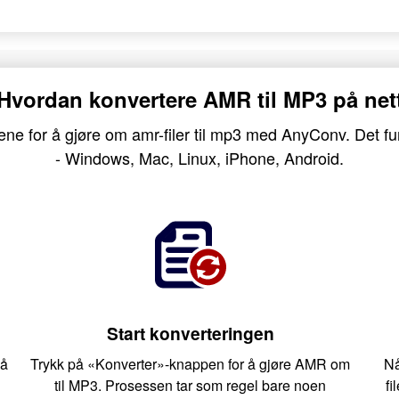
Hvordan konvertere AMR til MP3 på net
nene for å gjøre om amr-filer til mp3 med AnyConv. Det fu
- Windows, Mac, Linux, iPhone, Android.
Start konverteringen
så
Trykk på «Konverter»-knappen for å gjøre AMR om
Nå
til MP3. Prosessen tar som regel bare noen
fi