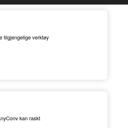
 tilgjengelige verktøy
 AnyConv kan raskt