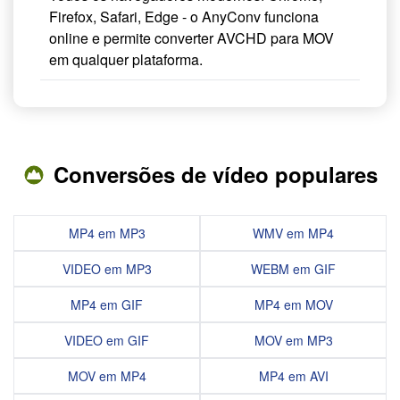
Firefox, Safari, Edge - o AnyConv funciona
online e permite converter AVCHD para MOV
em qualquer plataforma.
Conversões de vídeo populares
MP4 em MP3
WMV em MP4
VIDEO em MP3
WEBM em GIF
MP4 em GIF
MP4 em MOV
VIDEO em GIF
MOV em MP3
MOV em MP4
MP4 em AVI