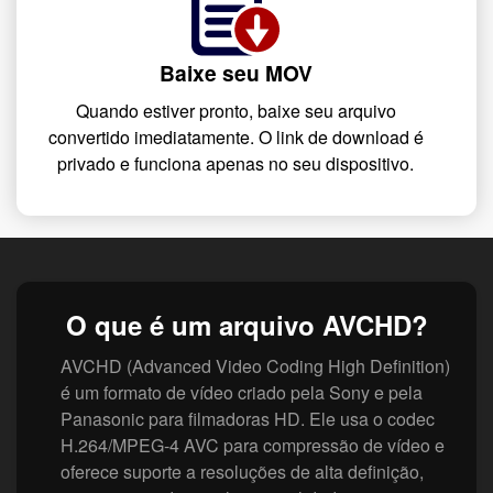
Baixe seu MOV
Quando estiver pronto, baixe seu arquivo
convertido imediatamente. O link de download é
privado e funciona apenas no seu dispositivo.
O que é um arquivo AVCHD?
AVCHD (Advanced Video Coding High Definition)
é um formato de vídeo criado pela Sony e pela
Panasonic para filmadoras HD. Ele usa o codec
H.264/MPEG‑4 AVC para compressão de vídeo e
oferece suporte a resoluções de alta definição,