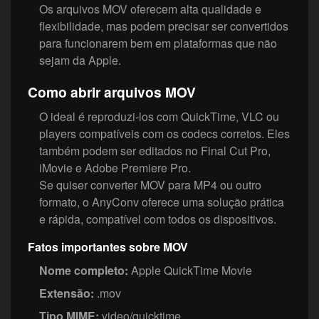
Os arquivos MOV oferecem alta qualidade e
flexibilidade, mas podem precisar ser convertidos
para funcionarem bem em plataformas que não
sejam da Apple.
Como abrir arquivos MOV
O ideal é reproduzi-los com QuickTime, VLC ou
players compatíveis com os codecs corretos. Eles
também podem ser editados no Final Cut Pro,
iMovie e Adobe Premiere Pro.
Se quiser converter MOV para MP4 ou outro
formato, o AnyConv oferece uma solução prática
e rápida, compatível com todos os dispositivos.
Fatos importantes sobre MOV
Nome completo:
Apple QuickTime Movie
Extensão:
.mov
Tipo MIME:
video/quicktime