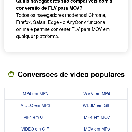
Quais navegadores são compatíveis com a
conversão de FLV para MOV?
Todos os navegadores modernos! Chrome,
Firefox, Safari, Edge - o AnyConv funciona
online e permite converter FLV para MOV em
qualquer plataforma.
Conversões de vídeo populares
MP4 em MP3
WMV em MP4
VIDEO em MP3
WEBM em GIF
MP4 em GIF
MP4 em MOV
VIDEO em GIF
MOV em MP3