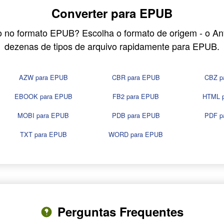
Converter para EPUB
o no formato EPUB? Escolha o formato de origem - o A
dezenas de tipos de arquivo rapidamente para EPUB.
AZW para EPUB
CBR para EPUB
CBZ p
EBOOK para EPUB
FB2 para EPUB
HTML 
MOBI para EPUB
PDB para EPUB
PDF p
TXT para EPUB
WORD para EPUB
Perguntas Frequentes