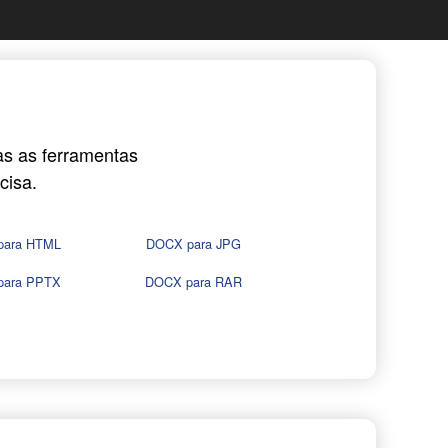
as as ferramentas
cisa.
para HTML
DOCX para JPG
para PPTX
DOCX para RAR