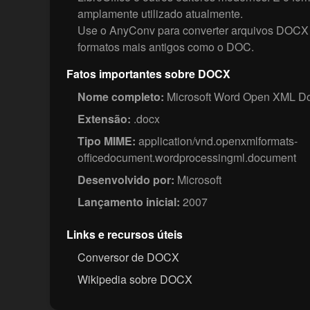
amplamente utilizado atualmente.
Use o AnyConv para converter arquivos DOCX
formatos mais antigos como o DOC.
Fatos importantes sobre DOCX
Nome completo:
Microsoft Word Open XML D
Extensão:
.docx
Tipo MIME:
application/vnd.openxmlformats-
officedocument.wordprocessingml.document
Desenvolvido por:
Microsoft
Lançamento inicial:
2007
Links e recursos úteis
Conversor de DOCX
Wikipedia sobre DOCX