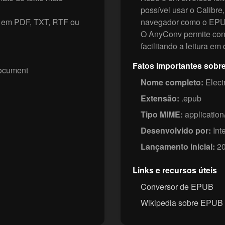
possível usar o Calibre
 em PDF, TXT, RTF ou
navegador como o EP
O AnyConv permite con
facilitando a leitura em
Fatos importantes sob
ocument
Nome completo:
Elect
Extensão:
.epub
Tipo MIME:
application
Desenvolvido por:
Int
Lançamento inicial:
20
Links e recursos úteis
Conversor de EPUB
Wikipedia sobre EPUB