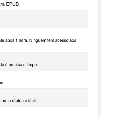
ara EPUB
te após 1 hora. Ninguém tem acesso aos
o é preciso e limpo.
es.
rma rápida e fácil.