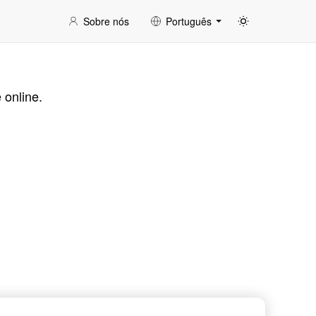
Sobre nós
Português
 online.