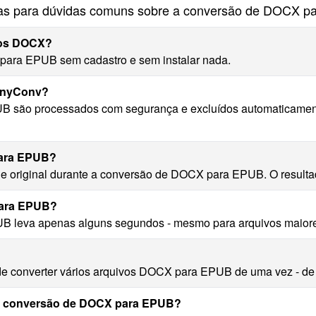
as para dúvidas comuns sobre a conversão de DOCX p
ivos DOCX?
para EPUB sem cadastro e sem instalar nada.
AnyConv?
B são processados com segurança e excluídos automaticamen
para EPUB?
de original durante a conversão de DOCX para EPUB. O resultad
para EPUB?
B leva apenas alguns segundos - mesmo para arquivos maior
e converter vários arquivos DOCX para EPUB de uma vez - de fo
a conversão de DOCX para EPUB?