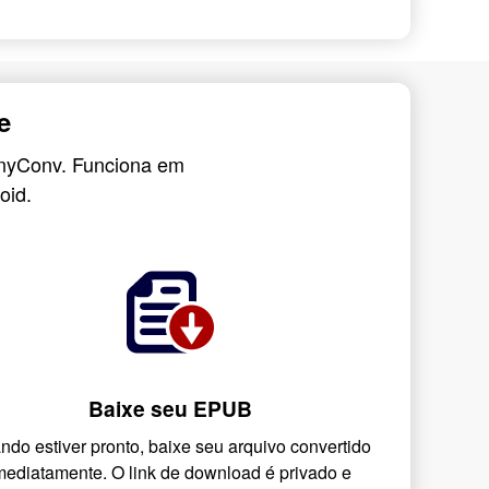
e
AnyConv. Funciona em
oid.
Baixe seu EPUB
ndo estiver pronto, baixe seu arquivo convertido
mediatamente. O link de download é privado e