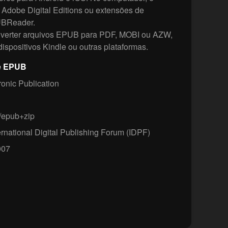
, Adobe Digital Editions ou extensões de
UBReader.
verter arquivos EPUB para PDF, MOBI ou AZW,
 dispositivos Kindle ou outras plataformas.
re EPUB
ronic Publication
/epub+zip
ernational Digital Publishing Forum (IDPF)
07