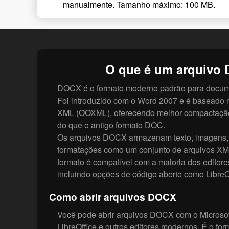
manualmente. Tamanho máximo: 100 MB.
O que é um arquivo
DOCX é o formato moderno padrão para docume
Foi introduzido com o Word 2007 e é baseado 
XML (OOXML), oferecendo melhor compactação
do que o antigo formato DOC.
Os arquivos DOCX armazenam texto, imagens, t
formatações como um conjunto de arquivos X
formato é compatível com a maioria dos editore
incluindo opções de código aberto como LibreO
Como abrir arquivos DOCX
Você pode abrir arquivos DOCX com o Microso
LibreOffice e outros editores modernos. É o for