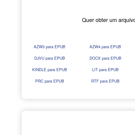
Quer obter um arquiv
AZW3 para EPUB
AZW4 para EPUB
DJVU para EPUB
DOCX para EPUB
KINDLE para EPUB
LIT para EPUB
PRC para EPUB
RTF para EPUB