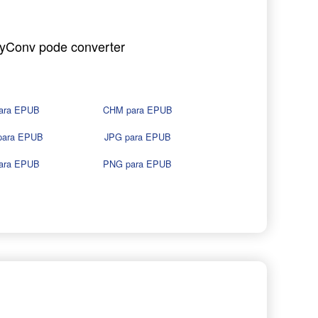
nyConv pode converter
ara EPUB
CHM para EPUB
para EPUB
JPG para EPUB
ara EPUB
PNG para EPUB