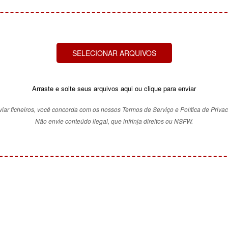
SELECIONAR ARQUIVOS
Arraste e solte seus arquivos aqui ou clique para enviar
iar ficheiros, você concorda com os nossos Termos de Serviço e Política de Priva
Não envie conteúdo ilegal, que infrinja direitos ou NSFW.