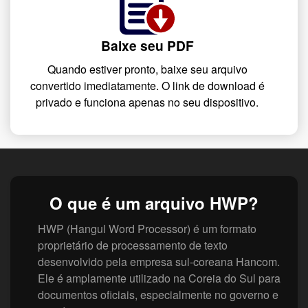
Baixe seu PDF
Quando estiver pronto, baixe seu arquivo
convertido imediatamente. O link de download é
privado e funciona apenas no seu dispositivo.
O que é um arquivo HWP?
HWP (Hangul Word Processor) é um formato
proprietário de processamento de texto
desenvolvido pela empresa sul-coreana Hancom.
Ele é amplamente utilizado na Coreia do Sul para
documentos oficiais, especialmente no governo e