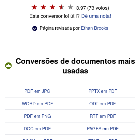
3.97 (73 votos)
Este conversor foi útil?
Dê uma nota!
Página revisada por
Ethan Brooks
Conversões de documentos mais
usadas
PDF em JPG
PPTX em PDF
WORD em PDF
ODT em PDF
PDF em PNG
RTF em PDF
DOC em PDF
PAGES em PDF