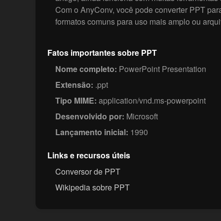
Com o AnyConv, você pode converter PPT par
formatos comuns para uso mais amplo ou arqu
Fatos importantes sobre PPT
Nome completo:
PowerPoint Presentation
Extensão:
.ppt
Tipo MIME:
application/vnd.ms-powerpoint
Desenvolvido por:
Microsoft
Lançamento inicial:
1990
Links e recursos úteis
Conversor de PPT
Wikipedia sobre PPT