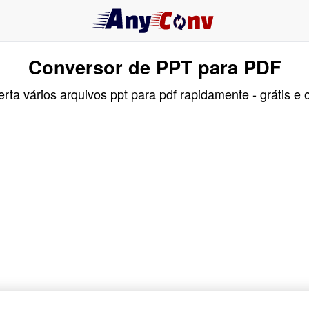
Conversor de PPT para PDF
rta vários arquivos ppt para pdf rapidamente - grátis e o