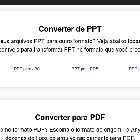
Converter de PPT
eus arquivos PPT para outro formato? Veja abaixo toda
poníveis para transformar PPT no formato que você prec
PPT para JPG
PPT para PDF
PPT 
Converter para PDF
vo no formato PDF? Escolha o formato de origem - o An
dezenas de tipos de arquivo rapidamente para PDF.