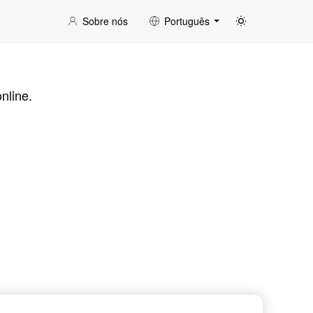
Sobre nós
Português
nline.