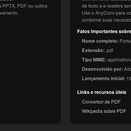
a PPTX, PDF ou outros
de texto e e-readers t
ivamento.
Use o AnyConv para co
conforme suas necessi
Fatos importantes sobr
Nome completo:
Porta
Extensão:
.pdf
Tipo MIME:
application
Desenvolvido por:
Ado
Lançamento inicial:
19
Links e recursos úteis
Conversor de PDF
Wikipedia sobre PDF