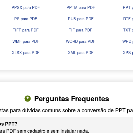
PPSX para PDF
PPTM para PDF
PPT 
PS para PDF
PUB para PDF
RTF 
TIFF para PDF
TIF para PDF
TXT 
WMF para PDF
WORD para PDF
WPD 
XLSX para PDF
XML para PDF
XPS 
Perguntas Frequentes
tas para dúvidas comuns sobre a conversão de PPT p
vos PPT?
ra PDF sem cadastro e sem instalar nada.