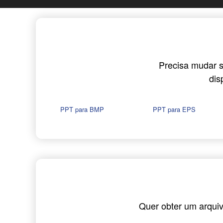
Precisa mudar s
dis
PPT para BMP
PPT para EPS
Quer obter um arqui