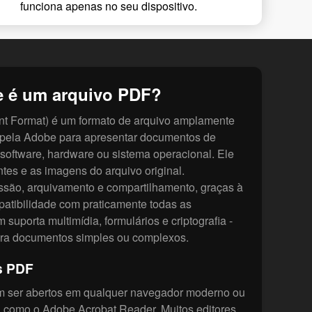
funciona apenas no seu dispositivo.
e é um arquivo PDF?
t Format) é um formato de arquivo amplamente
o pela Adobe para apresentar documentos de
software, hardware ou sistema operacional. Ele
ntes e as imagens do arquivo original.
ssão, arquivamento e compartilhamento, graças à
patibilidade com praticamente todas as
suporta multimídia, formulários e criptografia -
ara documentos simples ou complexos.
s PDF
 ser abertos em qualquer navegador moderno ou
, como o Adobe Acrobat Reader. Muitos editores