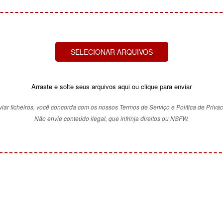
SELECIONAR ARQUIVOS
Arraste e solte seus arquivos aqui ou clique para enviar
iar ficheiros, você concorda com os nossos Termos de Serviço e Política de Priva
Não envie conteúdo ilegal, que infrinja direitos ou NSFW.