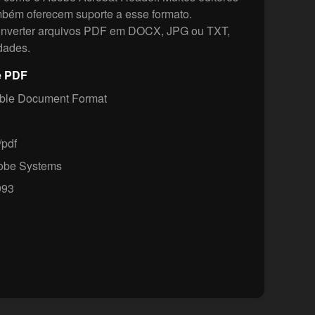
ambém oferecem suporte a esse formato.
nverter arquivos PDF em DOCX, JPG ou TXT,
dades.
e PDF
ble Document Format
/pdf
be Systems
93