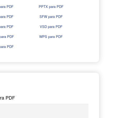
para PDF
PPTX para PDF
para PDF
SFW para PDF
para PDF
VSD para PDF
para PDF
WPS para PDF
para PDF
ara PDF