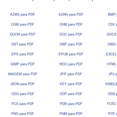
AZW3 para PDF
AZW4 para PDF
BMP 
CGM para PDF
CHM para PDF
CSV 
DOCM para PDF
DOC para PDF
DOCX 
DST para PDF
DWF para PDF
DWG 
EPS para PDF
EPUB para PDF
EXCEL
GIMP para PDF
HEIC para PDF
HTML 
IMAGEM para PDF
JFIF para PDF
JP2 
JSON para PDF
KEY para PDF
KINDLE
ODG para PDF
ODP para PDF
ODS 
PCX para PDF
PDB para PDF
FOTO 
PNG para PDF
PNM para PDF
POT 