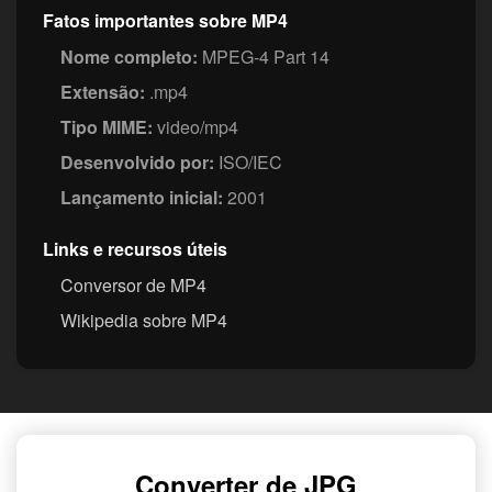
Fatos importantes sobre MP4
Nome completo:
MPEG-4 Part 14
Extensão:
.mp4
Tipo MIME:
video/mp4
Desenvolvido por:
ISO/IEC
Lançamento inicial:
2001
Links e recursos úteis
Conversor de MP4
Wikipedia sobre MP4
Converter de JPG