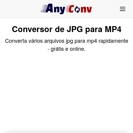
Conversor de JPG para MP4
Converta vários arquivos jpg para mp4 rapidamente
- grátis e online.