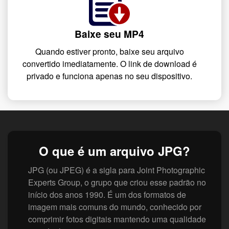
Baixe seu MP4
Quando estiver pronto, baixe seu arquivo
convertido imediatamente. O link de download é
privado e funciona apenas no seu dispositivo.
O que é um arquivo JPG?
JPG (ou JPEG) é a sigla para Joint Photographic
Experts Group, o grupo que criou esse padrão no
início dos anos 1990. É um dos formatos de
imagem mais comuns do mundo, conhecido por
comprimir fotos digitais mantendo uma qualidade