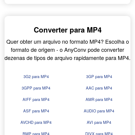
Converter para MP4
Quer obter um arquivo no formato MP4? Escolha o
formato de origem - o AnyConv pode converter
dezenas de tipos de arquivo rapidamente para MP4.
3G2 para MP4
3GP para MP4
3GPP para MP4
AAC para MP4
AIFF para MP4
AMR para MP4
ASF para MP4
AUDIO para MP4
AVCHD para MP4
AVI para MP4
BMP para MP4
DIVX para MP4