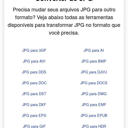
Precisa mudar seus arquivos JPG para outro
formato? Veja abaixo todas as ferramentas
disponíveis para transformar JPG no formato que
você precisa.
JPG para 3GP
JPG para AI
JPG para AVI
JPG para BMP
JPG para DDS
JPG para DJVU
JPG para DOC
JPG para DOCX
JPG para DST
JPG para DWG
JPG para DXF
JPG para EMF
JPG para EPS
JPG para EPUB
JPG para GIF
JPG para HDR