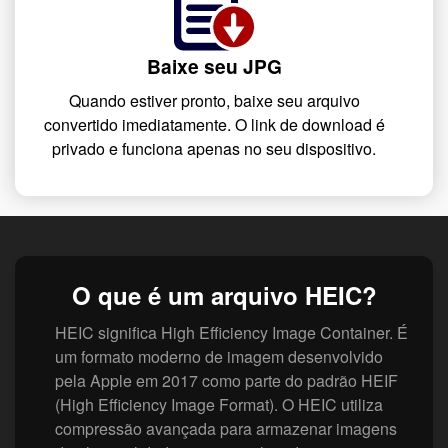
Baixe seu JPG
Quando estiver pronto, baixe seu arquivo
convertido imediatamente. O link de download é
privado e funciona apenas no seu dispositivo.
O que é um arquivo HEIC?
HEIC significa High Efficiency Image Container. É
um formato moderno de imagem desenvolvido
pela Apple em 2017 como parte do padrão HEIF
(High Efficiency Image Format). O HEIC utiliza
compressão avançada para armazenar imagens