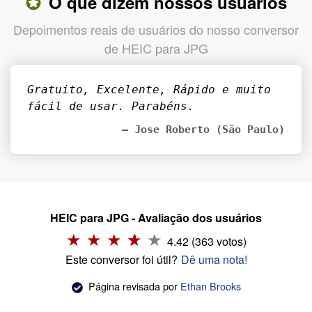
O que dizem nossos usuários
Depoimentos reais de usuários do nosso conversor
de HEIC para JPG
Gratuito, Excelente, Rápido e muito
fácil de usar. Parabéns.
– Jose Roberto (São Paulo)
HEIC para JPG - Avaliação dos usuários
4.42 (363 votos)
Este conversor foi útil?
Dê uma nota!
Página revisada por
Ethan Brooks