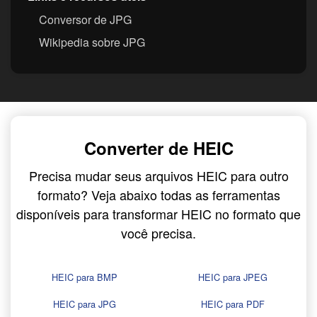
Conversor de JPG
Wikipedia sobre JPG
Converter de HEIC
Precisa mudar seus arquivos HEIC para outro
formato? Veja abaixo todas as ferramentas
disponíveis para transformar HEIC no formato que
você precisa.
HEIC para BMP
HEIC para JPEG
HEIC para JPG
HEIC para PDF