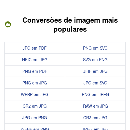
Conversões de imagem mais
populares
JPG em PDF
PNG em SVG
HEIC em JPG
SVG em PNG
PNG em PDF
JFIF em JPG
PNG em JPG
JPG em SVG
WEBP em JPG
PNG em JPEG
CR2 em JPG
RAW em JPG
JPG em PNG
CR3 em JPG
WEBP em PNG
JPEG em JPG