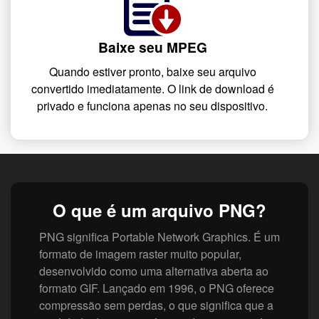
Baixe seu MPEG
Quando estiver pronto, baixe seu arquivo
convertido imediatamente. O link de download é
privado e funciona apenas no seu dispositivo.
O que é um arquivo PNG?
PNG significa Portable Network Graphics. É um
formato de imagem raster muito popular,
desenvolvido como uma alternativa aberta ao
formato GIF. Lançado em 1996, o PNG oferece
compressão sem perdas, o que significa que a