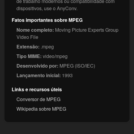
de trabalho modernos ou compatibilidade com
dispositivos, use o AnyConv.
Fatos importantes sobre MPEG
Nome completo:
Moving Picture Experts Group
Video File
Extensão:
.mpeg
Tipo MIME:
video/mpeg
Desenvolvido por:
MPEG (ISO/IEC)
Lançamento inicial:
1993
Links e recursos úteis
Conversor de MPEG
Wikipedia sobre MPEG