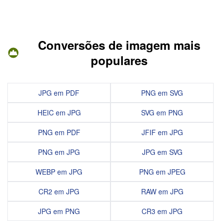
Conversões de imagem mais
populares
JPG em PDF
PNG em SVG
HEIC em JPG
SVG em PNG
PNG em PDF
JFIF em JPG
PNG em JPG
JPG em SVG
WEBP em JPG
PNG em JPEG
CR2 em JPG
RAW em JPG
JPG em PNG
CR3 em JPG