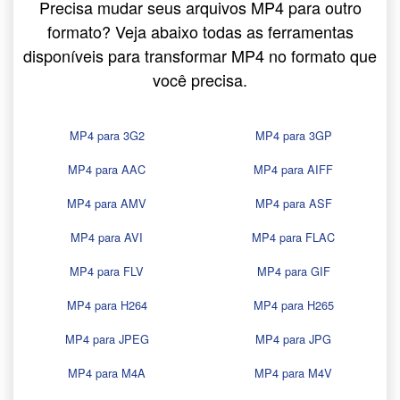
Precisa mudar seus arquivos MP4 para outro
formato? Veja abaixo todas as ferramentas
disponíveis para transformar MP4 no formato que
você precisa.
MP4 para 3G2
MP4 para 3GP
MP4 para AAC
MP4 para AIFF
MP4 para AMV
MP4 para ASF
MP4 para AVI
MP4 para FLAC
MP4 para FLV
MP4 para GIF
MP4 para H264
MP4 para H265
MP4 para JPEG
MP4 para JPG
MP4 para M4A
MP4 para M4V