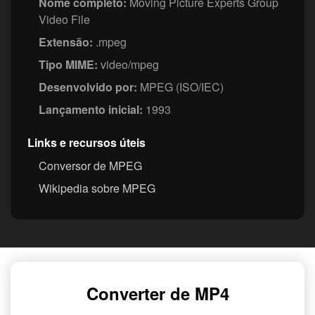
Nome completo:
Moving Picture Experts Group
Video File
Extensão:
.mpeg
Tipo MIME:
video/mpeg
Desenvolvido por:
MPEG (ISO/IEC)
Lançamento inicial:
1993
Links e recursos úteis
Conversor de MPEG
Wikipedia sobre MPEG
Converter de MP4