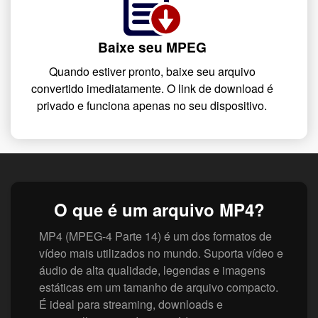
Baixe seu MPEG
Quando estiver pronto, baixe seu arquivo
convertido imediatamente. O link de download é
privado e funciona apenas no seu dispositivo.
O que é um arquivo MP4?
MP4 (MPEG-4 Parte 14) é um dos formatos de
vídeo mais utilizados no mundo. Suporta vídeo e
áudio de alta qualidade, legendas e imagens
estáticas em um tamanho de arquivo compacto.
É ideal para streaming, downloads e