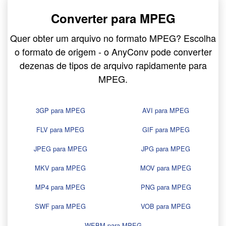
Converter para MPEG
Quer obter um arquivo no formato MPEG? Escolha
o formato de origem - o AnyConv pode converter
dezenas de tipos de arquivo rapidamente para
MPEG.
3GP para MPEG
AVI para MPEG
FLV para MPEG
GIF para MPEG
JPEG para MPEG
JPG para MPEG
MKV para MPEG
MOV para MPEG
MP4 para MPEG
PNG para MPEG
SWF para MPEG
VOB para MPEG
WEBM para MPEG