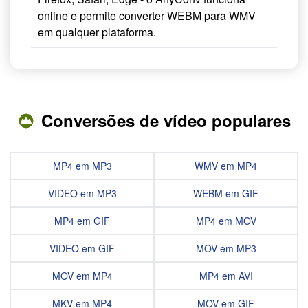
online e permite converter WEBM para WMV
em qualquer plataforma.
Conversões de vídeo populares
MP4 em MP3
WMV em MP4
VIDEO em MP3
WEBM em GIF
MP4 em GIF
MP4 em MOV
VIDEO em GIF
MOV em MP3
MOV em MP4
MP4 em AVI
MKV em MP4
MOV em GIF