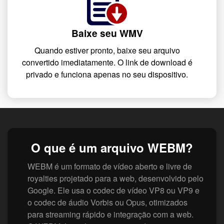
Baixe seu WMV
Quando estiver pronto, baixe seu arquivo
convertido imediatamente. O link de download é
privado e funciona apenas no seu dispositivo.
O que é um arquivo WEBM?
WEBM é um formato de vídeo aberto e livre de
royalties projetado para a web, desenvolvido pelo
Google. Ele usa o codec de vídeo VP8 ou VP9 e
o codec de áudio Vorbis ou Opus, otimizados
para streaming rápido e integração com a web.