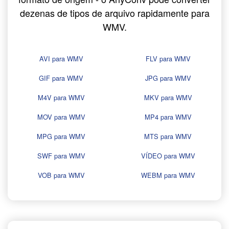
dezenas de tipos de arquivo rapidamente para
WMV.
AVI para WMV
FLV para WMV
GIF para WMV
JPG para WMV
M4V para WMV
MKV para WMV
MOV para WMV
MP4 para WMV
MPG para WMV
MTS para WMV
SWF para WMV
VÍDEO para WMV
VOB para WMV
WEBM para WMV