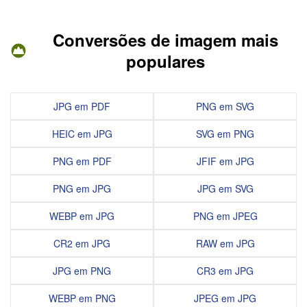
Conversões de imagem mais
populares
JPG em PDF
PNG em SVG
HEIC em JPG
SVG em PNG
PNG em PDF
JFIF em JPG
PNG em JPG
JPG em SVG
WEBP em JPG
PNG em JPEG
CR2 em JPG
RAW em JPG
JPG em PNG
CR3 em JPG
WEBP em PNG
JPEG em JPG