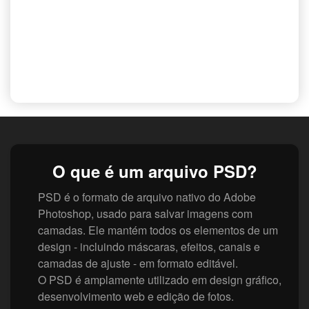
O que é um arquivo PSD?
PSD é o formato de arquivo nativo do Adobe
Photoshop, usado para salvar imagens com
camadas. Ele mantém todos os elementos de um
design - incluindo máscaras, efeitos, canais e
camadas de ajuste - em formato editável.
O PSD é amplamente utilizado em design gráfico,
desenvolvimento web e edição de fotos.