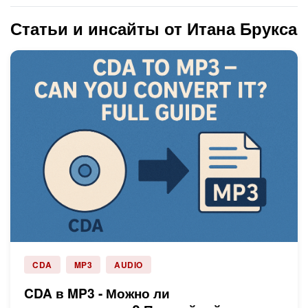
Статьи и инсайты от Итана Брукса
CDA
MP3
AUDIO
CDA в MP3 - Можно ли