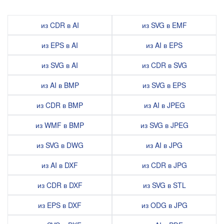
из CDR в AI
из SVG в EMF
из EPS в AI
из AI в EPS
из SVG в AI
из CDR в SVG
из AI в BMP
из SVG в EPS
из CDR в BMP
из AI в JPEG
из WMF в BMP
из SVG в JPEG
из SVG в DWG
из AI в JPG
из AI в DXF
из CDR в JPG
из CDR в DXF
из SVG в STL
из EPS в DXF
из ODG в JPG