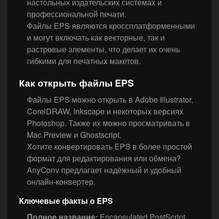
настольных издательских системах и
профессиональной печати.
Файлы EPS являются кроссплатформенными
и могут включать как векторные, так и
растровые элементы, что делает их очень
гибкими для печатных макетов.
Как открыть файлы EPS
Файлы EPS можно открыть в Adobe Illustrator,
CorelDRAW, Inkscape и некоторых версиях
Photoshop. Также их можно просматривать в
Mac Preview и Ghostscript.
Хотите конвертировать EPS в более простой
формат для редактирования или обмена?
AnyConv предлагает надёжный и удобный
онлайн-конвертер.
Ключевые факты о EPS
Полное название:
Encapsulated PostScript