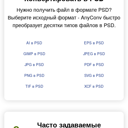
Нужно получить файл в формате PSD?
Выберите исходный формат - AnyConv быстро
преобразует десятки типов файлов в PSD.
AI в PSD
EPS в PSD
GIMP в PSD
JPEG в PSD
JPG в PSD
PDF в PSD
PNG в PSD
SVG в PSD
TIF в PSD
XCF в PSD
Часто задаваемые