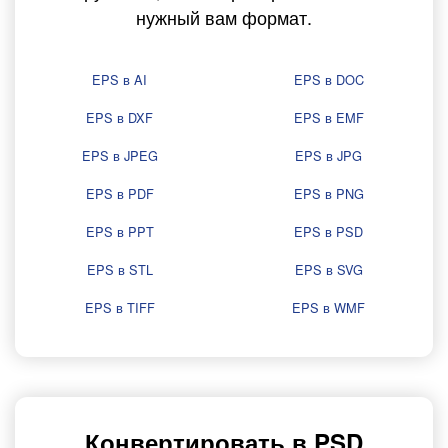
нужный вам формат.
EPS в AI
EPS в DOC
EPS в DXF
EPS в EMF
EPS в JPEG
EPS в JPG
EPS в PDF
EPS в PNG
EPS в PPT
EPS в PSD
EPS в STL
EPS в SVG
EPS в TIFF
EPS в WMF
Конвертировать в PSD