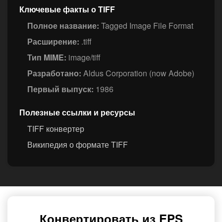
Ключевые факты о TIFF
Полное название:
Tagged Image File Format
Расширение:
.tiff
Тип MIME:
image/tiff
Разработано:
Aldus Corporation (now Adobe)
Первый выпуск:
1986
Полезные ссылки и ресурсы
TIFF конвертер
Википедия о формате TIFF
Конвертировать из EPS