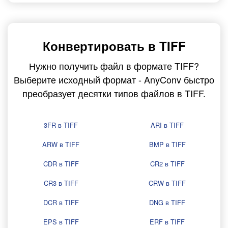
Конвертировать в TIFF
Нужно получить файл в формате TIFF?
Выберите исходный формат - AnyConv быстро
преобразует десятки типов файлов в TIFF.
3FR в TIFF
ARI в TIFF
ARW в TIFF
BMP в TIFF
CDR в TIFF
CR2 в TIFF
CR3 в TIFF
CRW в TIFF
DCR в TIFF
DNG в TIFF
EPS в TIFF
ERF в TIFF