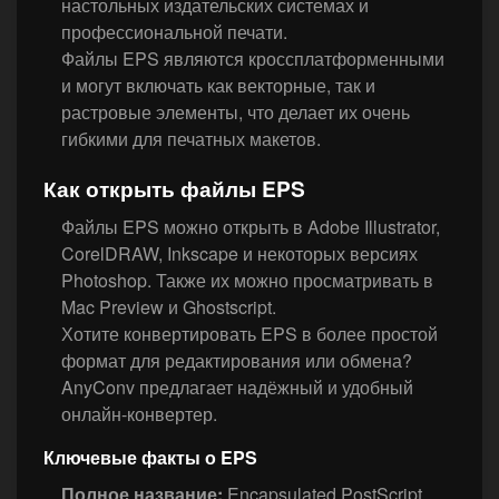
настольных издательских системах и
профессиональной печати.
Файлы EPS являются кроссплатформенными
и могут включать как векторные, так и
растровые элементы, что делает их очень
гибкими для печатных макетов.
Как открыть файлы EPS
Файлы EPS можно открыть в Adobe Illustrator,
CorelDRAW, Inkscape и некоторых версиях
Photoshop. Также их можно просматривать в
Mac Preview и Ghostscript.
Хотите конвертировать EPS в более простой
формат для редактирования или обмена?
AnyConv предлагает надёжный и удобный
онлайн-конвертер.
Ключевые факты о EPS
Полное название:
Encapsulated PostScript