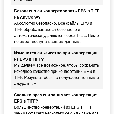
Безопасно ли конвертировать EPS в TIFF
на AnyConv?
Абсолютно безопасно. Все файлы EPS и
TIFF обрабатываются безопасно и
автоматически удаляются через 1 час. Никто
не имеет доступа к вашим данным.
Изменится ли качество при конвертации
из EPS в TIFF?
Мы делаем всё возможное, чтобы сохранить
исходное качество при конвертации EPS в
TIFF. Результат обычно получается точным и
аккуратным.
Сколько времени занимает конвертация
EPS в TIFF?
Большинство конвертаций из EPS в TIFF
занимают всего несколько секунд - даже для