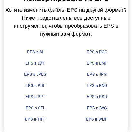
Хотите изменить файлы EPS на другой формат?
Ниже представлены все доступные
инструменты, чтобы преобразовать EPS в
нужный вам формат.
EPS в AI
EPS в DOC
EPS в DXF
EPS в EMF
EPS в JPEG
EPS в JPG
EPS в PDF
EPS в PNG
EPS в PPT
EPS в PSD
EPS в STL
EPS в SVG
EPS в TIFF
EPS в WMF