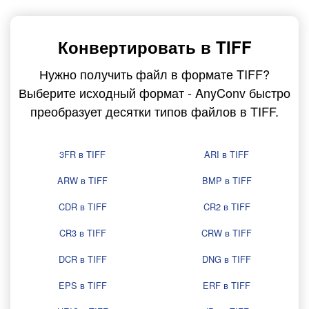
Конвертировать в TIFF
Нужно получить файл в формате TIFF?
Выберите исходный формат - AnyConv быстро
преобразует десятки типов файлов в TIFF.
3FR в TIFF
ARI в TIFF
ARW в TIFF
BMP в TIFF
CDR в TIFF
CR2 в TIFF
CR3 в TIFF
CRW в TIFF
DCR в TIFF
DNG в TIFF
EPS в TIFF
ERF в TIFF