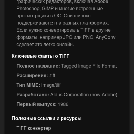
графических редакторов, включая Adobe
Photoshop, GIMP и многие встроенные
просмотрщики в ОС. Они широко
поддерживаются на разных платформах.
Если нужно конвертировать TIFF в другие
форматы, например JPG или PNG, AnyConv
сделает это легко онлайн.
Ключевые факты о TIFF
Полное название:
Tagged Image File Format
Расширение:
.tiff
Тип MIME:
image/tiff
Разработано:
Aldus Corporation (now Adobe)
Первый выпуск:
1986
Полезные ссылки и ресурсы
TIFF конвертер