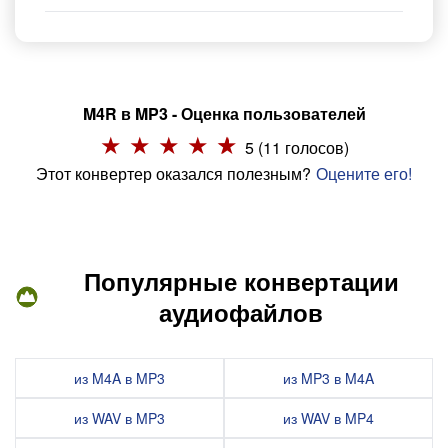
M4R в MP3 - Оценка пользователей
5 (11 голосов)
Этот конвертер оказался полезным?
Оцените его!
Популярные конвертации
аудиофайлов
из M4A в MP3
из MP3 в M4A
из WAV в MP3
из WAV в MP4