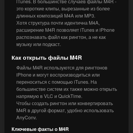
iTunes. В большинстве случаев файлы M4R -
это короткие клипы, вырезанные из более
длинных композиций M4A или MP3.
Хотя структура почти идентична M4A,
расширение M4R позволяет iTunes и iPhone
распознавать файл как рингтон, а не как
музыку или подкаст.
Как открыть файлы M4R
Файлы M4R используются для рингтонов
iPhone и могут воспроизводиться или
переноситься с помощью iTunes. На
большинстве систем их также можно открыть
напрямую в VLC и QuickTime.
Чтобы создать рингтон или конвертировать
M4R в другой формат, удобно использовать
AnyConv.
Ключевые факты о M4R