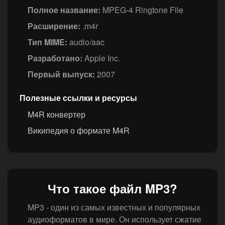
Полное название:
MPEG-4 Ringtone File
Расширение:
.m4r
Тип MIME:
audio/aac
Разработано:
Apple Inc.
Первый выпуск:
2007
Полезные ссылки и ресурсы
M4R конвертер
Википедия о формате M4R
Что такое файл MP3?
MP3 - один из самых известных и популярных
аудиоформатов в мире. Он использует сжатие