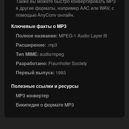
Также вы можете быстро конвертировать MP3
в другие форматы, например AAC или WAV, с
помощью AnyConv онлайн.
Ключевые факты о MP3
Полное название:
MPEG-1 Audio Layer III
Расширение:
.mp3
Тип MIME:
audio/mpeg
Разработано:
Fraunhofer Society
Первый выпуск:
1993
Полезные ссылки и ресурсы
MP3 конвертер
Википедия о формате MP3