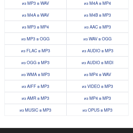
из MP3 в WAV
из M4A в MP4
из M4A в WAV
из M4B в MP3
из MP3 в MP4
из AAC в MP3
из MP3 в OGG
из WAV в OGG
из FLAC в MP3
из AUDIO в MP3
из OGG в MP3
из AUDIO в MIDI
из WMA в MP3
из MP4 в WAV
из AIFF в MP3
из VIDEO в MP3
из AMR в MP3
из MP4 в MP3
из MUSIC в MP3
из OPUS в MP3