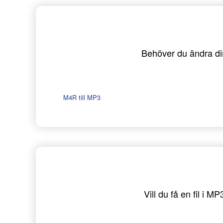
Behöver du ändra dina
M4R till MP3
Vill du få en fil i 