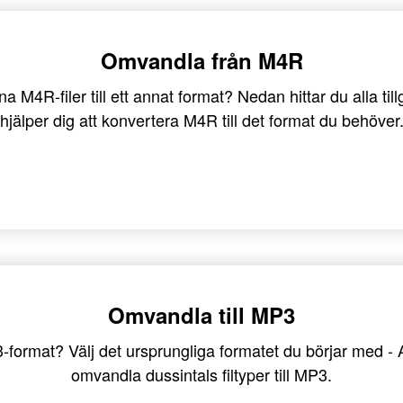
Omvandla från M4R
 M4R-filer till ett annat format? Nedan hittar du alla ti
hjälper dig att konvertera M4R till det format du behöver
Omvandla till MP3
MP3-format? Välj det ursprungliga formatet du börjar med
omvandla dussintals filtyper till MP3.