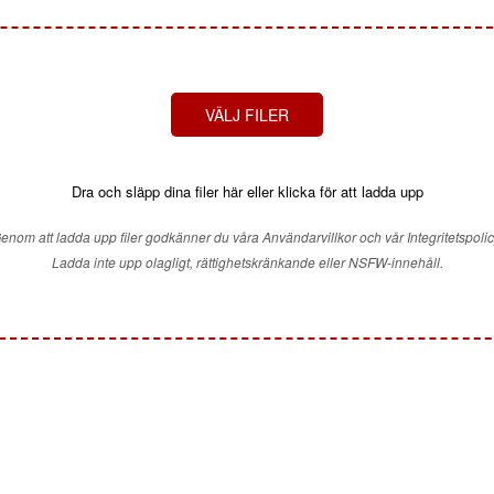
VÄLJ FILER
Dra och släpp dina filer här eller klicka för att ladda upp
enom att ladda upp filer godkänner du våra Användarvillkor och vår Integritetspolic
Ladda inte upp olagligt, rättighetskränkande eller NSFW-innehåll.