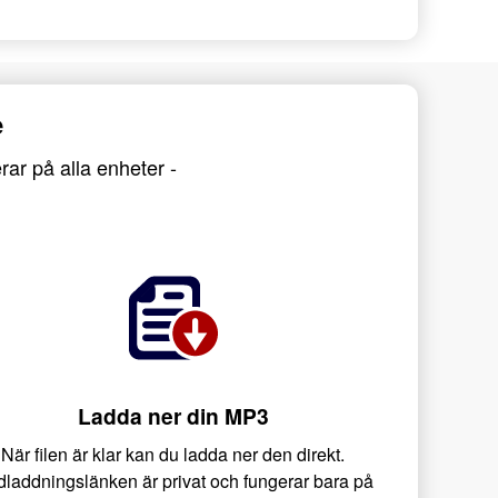
e
rar på alla enheter -
Ladda ner din MP3
När filen är klar kan du ladda ner den direkt.
laddningslänken är privat och fungerar bara på