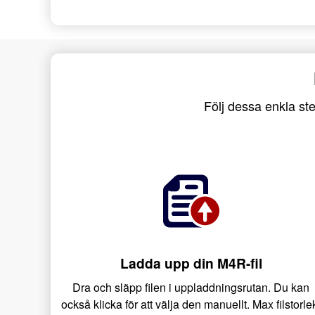
Följ dessa enkla ste
Ladda upp din M4R-fil
Dra och släpp filen i uppladdningsrutan. Du kan
också klicka för att välja den manuellt. Max filstorle