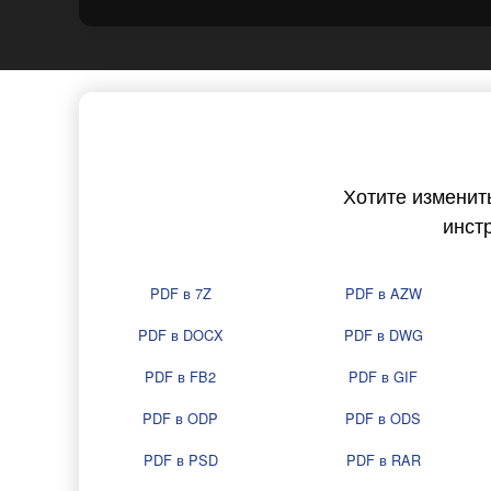
Хотите изменит
инст
PDF в 7Z
PDF в AZW
PDF в DOCX
PDF в DWG
PDF в FB2
PDF в GIF
PDF в ODP
PDF в ODS
PDF в PSD
PDF в RAR