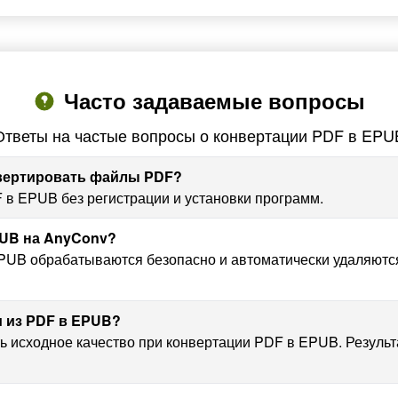
Часто задаваемые вопросы
Ответы на частые вопросы о конвертации PDF в EPU
нвертировать файлы PDF?
 в EPUB без регистрации и установки программ.
PUB на AnyConv?
UB обрабатываются безопасно и автоматически удаляются ч
и из PDF в EPUB?
ь исходное качество при конвертации PDF в EPUB. Результ