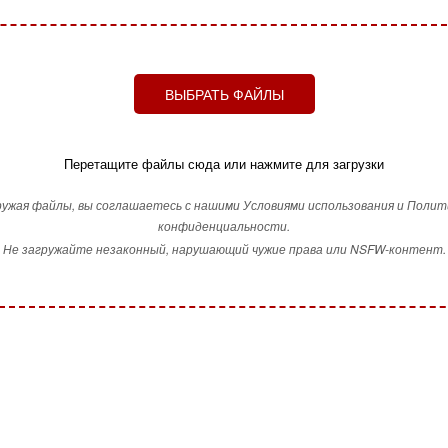
ВЫБРАТЬ ФАЙЛЫ
Перетащите файлы сюда или нажмите для загрузки
ружая файлы, вы соглашаетесь с нашими Условиями использования и Полит
конфиденциальности.
Не загружайте незаконный, нарушающий чужие права или NSFW-контент.