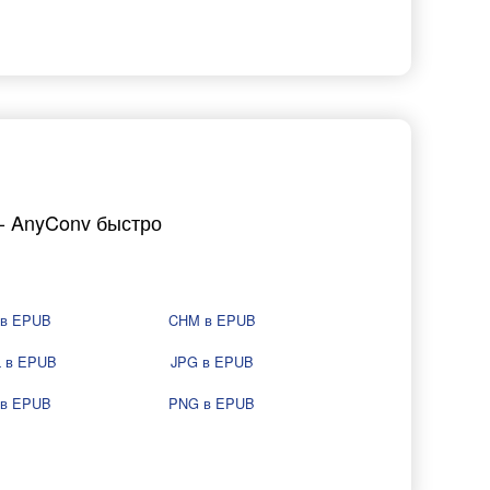
- AnyConv быстро
 в EPUB
CHM в EPUB
 в EPUB
JPG в EPUB
 в EPUB
PNG в EPUB