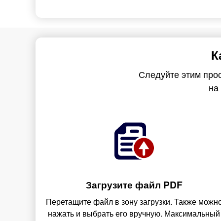
К
Следуйте этим прос
на 
Загрузите файл PDF
Перетащите файл в зону загрузки. Также можн
нажать и выбрать его вручную. Максимальный