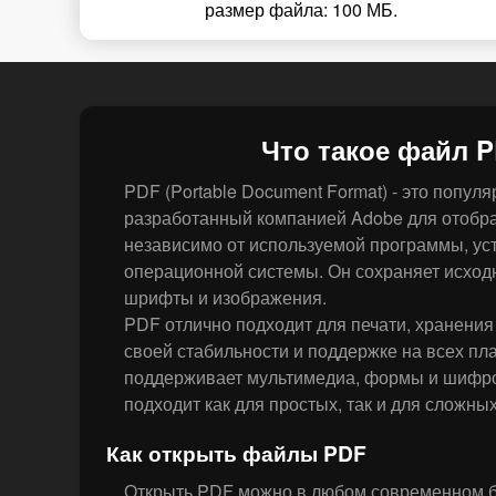
размер файла: 100 МБ.
Что такое файл 
PDF (Portable Document Format) - это попу
разработанный компанией Adobe для отобр
независимо от используемой программы, ус
операционной системы. Он сохраняет исхо
шрифты и изображения.
PDF отлично подходит для печати, хранения
своей стабильности и поддержке на всех пл
поддерживает мультимедиа, формы и шифро
подходит как для простых, так и для сложны
Как открыть файлы PDF
Открыть PDF можно в любом современном б