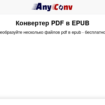
Конвертер PDF в EPUB
еобразуйте несколько файлов pdf в epub - бесплатно