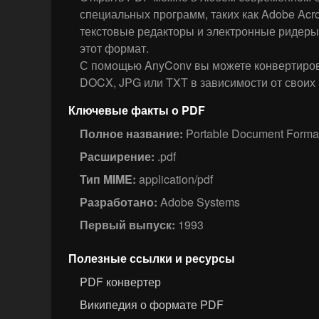
специальных программ, таких как Adobe Acro
текстовые редакторы и электронные ридер
этот формат.
С помощью AnyConv вы можете конвертиро
DOCX, JPG или TXT в зависимости от своих 
Ключевые факты о PDF
Полное название:
Portable Document Forma
Расширение:
.pdf
Тип MIME:
application/pdf
Разработано:
Adobe Systems
Первый выпуск:
1993
Полезные ссылки и ресурсы
PDF конвертер
Википедия о формате PDF