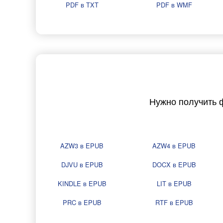
PDF в TXT
PDF в WMF
Нужно получить 
AZW3 в EPUB
AZW4 в EPUB
DJVU в EPUB
DOCX в EPUB
KINDLE в EPUB
LIT в EPUB
PRC в EPUB
RTF в EPUB