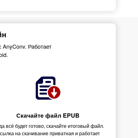
йн
с AnyConv. Работает
oid.
Скачайте файл EPUB
да всё будет готово, скачайте итоговый файл.
сылка на скачивание приватная и работает