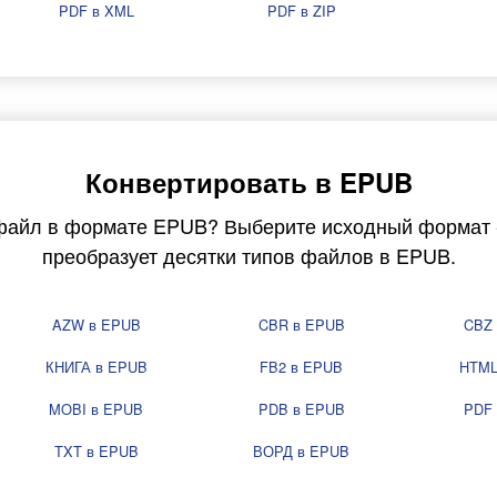
PDF в XML
PDF в ZIP
Конвертировать в EPUB
файл в формате EPUB? Выберите исходный формат 
преобразует десятки типов файлов в EPUB.
AZW в EPUB
CBR в EPUB
CBZ
КНИГА в EPUB
FB2 в EPUB
HTML
MOBI в EPUB
PDB в EPUB
PDF
TXT в EPUB
ВОРД в EPUB