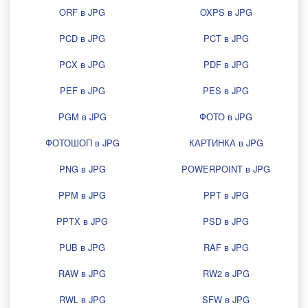
ORF в JPG
OXPS в JPG
PCD в JPG
PCT в JPG
PCX в JPG
PDF в JPG
PEF в JPG
PES в JPG
PGM в JPG
ФОТО в JPG
ФОТОШОП в JPG
КАРТИНКА в JPG
PNG в JPG
POWERPOINT в JPG
PPM в JPG
PPT в JPG
PPTX в JPG
PSD в JPG
PUB в JPG
RAF в JPG
RAW в JPG
RW2 в JPG
RWL в JPG
SFW в JPG