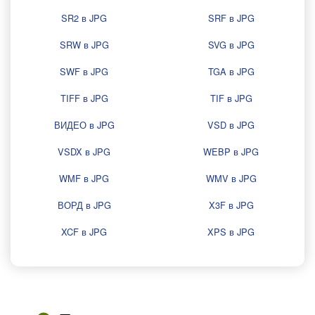
SR2 в JPG
SRF в JPG
SRW в JPG
SVG в JPG
SWF в JPG
TGA в JPG
TIFF в JPG
TIF в JPG
ВИДЕО в JPG
VSD в JPG
VSDX в JPG
WEBP в JPG
WMF в JPG
WMV в JPG
ВОРД в JPG
X3F в JPG
XCF в JPG
XPS в JPG