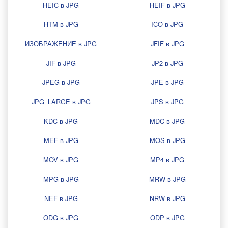
HEIC в JPG
HEIF в JPG
HTM в JPG
ICO в JPG
ИЗОБРАЖЕНИЕ в JPG
JFIF в JPG
JIF в JPG
JP2 в JPG
JPEG в JPG
JPE в JPG
JPG_LARGE в JPG
JPS в JPG
KDC в JPG
MDC в JPG
MEF в JPG
MOS в JPG
MOV в JPG
MP4 в JPG
MPG в JPG
MRW в JPG
NEF в JPG
NRW в JPG
ODG в JPG
ODP в JPG