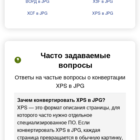
ВОРД в JPG
X3F в JPG
XCF в JPG
XPS в JPG
Часто задаваемые
вопросы
Ответы на частые вопросы о конвертации
XPS в JPG
Зачем конвертировать XPS в JPG?
XPS — это формат описания страницы, для
которого часто нужно отдельное
специализированное ПО. Если
конвертировать XPS в JPG, каждая
страница превращается в обычную картинку,