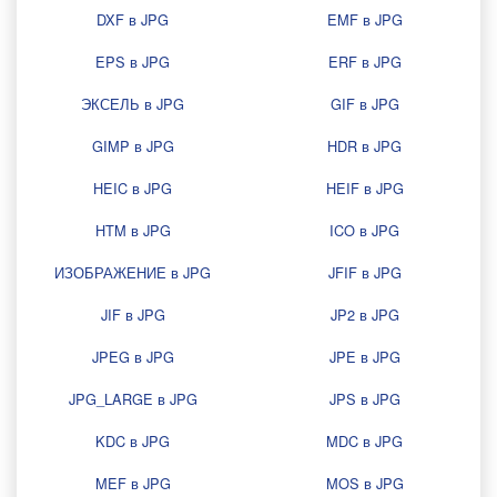
DXF в JPG
EMF в JPG
EPS в JPG
ERF в JPG
ЭКСЕЛЬ в JPG
GIF в JPG
GIMP в JPG
HDR в JPG
HEIC в JPG
HEIF в JPG
HTM в JPG
ICO в JPG
ИЗОБРАЖЕНИЕ в JPG
JFIF в JPG
JIF в JPG
JP2 в JPG
JPEG в JPG
JPE в JPG
JPG_LARGE в JPG
JPS в JPG
KDC в JPG
MDC в JPG
MEF в JPG
MOS в JPG