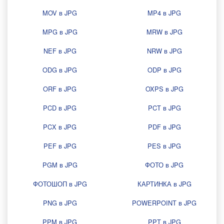
MOV в JPG
MP4 в JPG
MPG в JPG
MRW в JPG
NEF в JPG
NRW в JPG
ODG в JPG
ODP в JPG
ORF в JPG
OXPS в JPG
PCD в JPG
PCT в JPG
PCX в JPG
PDF в JPG
PEF в JPG
PES в JPG
PGM в JPG
ФОТО в JPG
ФОТОШОП в JPG
КАРТИНКА в JPG
PNG в JPG
POWERPOINT в JPG
PPM в JPG
PPT в JPG