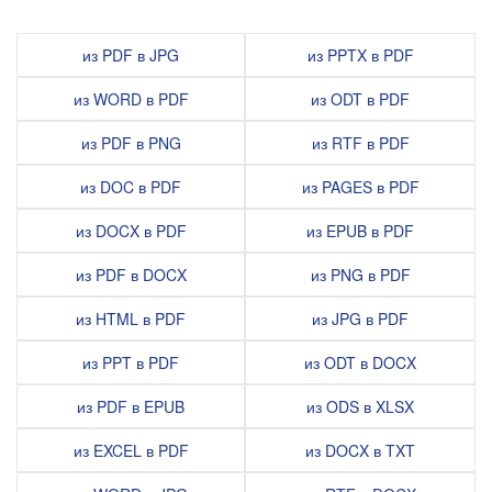
из PDF в JPG
из PPTX в PDF
из WORD в PDF
из ODT в PDF
из PDF в PNG
из RTF в PDF
из DOC в PDF
из PAGES в PDF
из DOCX в PDF
из EPUB в PDF
из PDF в DOCX
из PNG в PDF
из HTML в PDF
из JPG в PDF
из PPT в PDF
из ODT в DOCX
из PDF в EPUB
из ODS в XLSX
из EXCEL в PDF
из DOCX в TXT