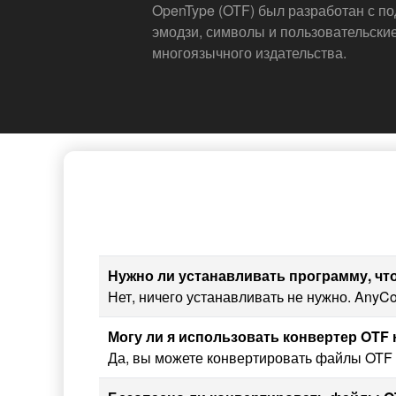
OpenType (OTF) был разработан с под
эмодзи, символы и пользовательски
многоязычного издательства.
Нужно ли устанавливать программу, ч
Нет, ничего устанавливать не нужно. Any
Могу ли я использовать конвертер OTF
Да, вы можете конвертировать файлы OTF 