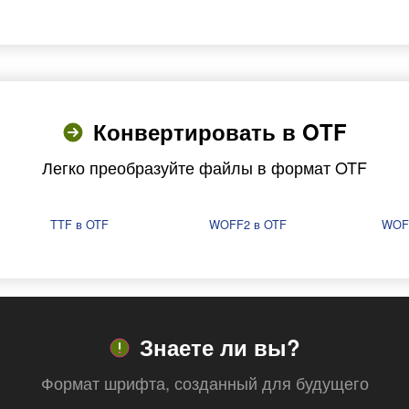
Конвертировать в OTF
Легко преобразуйте файлы в формат OTF
TTF в OTF
WOFF2 в OTF
WOF
Знаете ли вы?
Формат шрифта, созданный для будущего