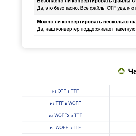
Безопасно ли конвертировать файлы 
Да, это безопасно. Все файлы OTF удаляют
Можно ли конвертировать несколько ф
Да, наш конвертер поддерживает пакетную 
Ч
из OTF в TTF
из TTF в WOFF
из WOFF2 в TTF
из WOFF в TTF