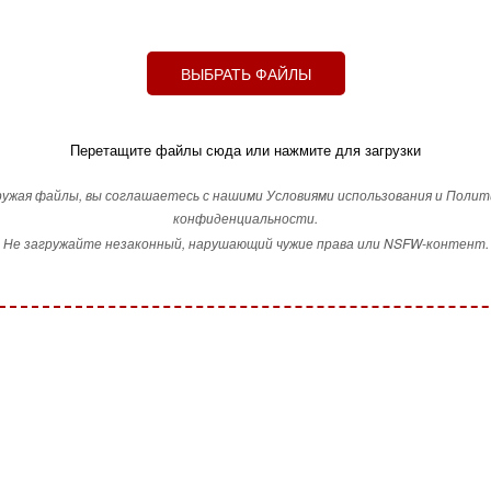
ВЫБРАТЬ ФАЙЛЫ
Перетащите файлы сюда или нажмите для загрузки
ружая файлы, вы соглашаетесь с нашими Условиями использования и Полит
конфиденциальности.
Не загружайте незаконный, нарушающий чужие права или NSFW-контент.