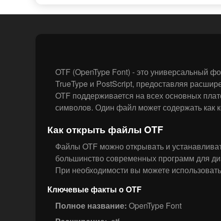
OTF (OpenType Font) - это универсальный ф
TrueType и PostScript, предоставляя расши
OTF поддерживается на всех основных платф
символов. Один файл может содержать как кон
Как открыть файлы OTF
Файлы OTF можно открывать и устанавливат
большинство современных программ для диз
При необходимости вы можете использовать
Ключевые факты о OTF
Полное название:
OpenType Font