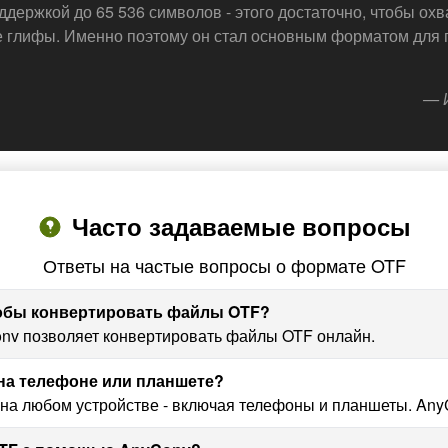
держкой до 65 536 символов - этого достаточно, чтобы охв
е глифы. Именно поэтому он стал основным форматом для 
— 
Часто задаваемые вопросы
Ответы на частые вопросы о формате OTF
тобы конвертировать файлы OTF?
Conv позволяет конвертировать файлы OTF онлайн.
 на телефоне или планшете?
на любом устройстве - включая телефоны и планшеты. Any