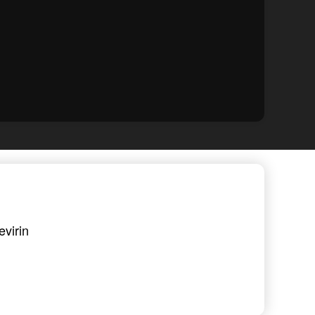
evirin