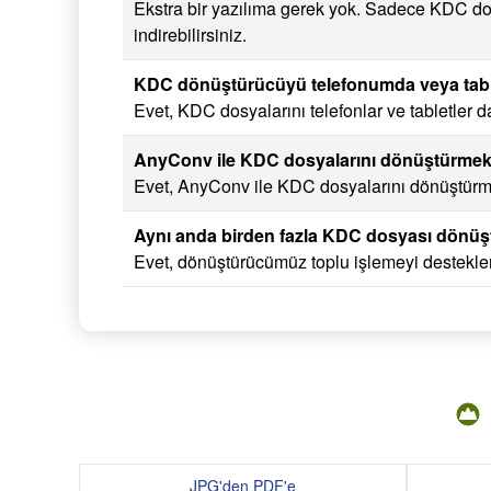
Ekstra bir yazılıma gerek yok. Sadece KDC do
indirebilirsiniz.
KDC dönüştürücüyü telefonumda veya table
Evet, KDC dosyalarını telefonlar ve tabletler 
AnyConv ile KDC dosyalarını dönüştürmek
Evet, AnyConv ile KDC dosyalarını dönüştürme
Aynı anda birden fazla KDC dosyası dönüşt
Evet, dönüştürücümüz toplu işlemeyi destekler
JPG'den PDF'e