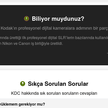
Biliyor muydunuz?
Kodak’ın profesyonel dijital kameralara adımının bir parç
nda ürettiği ilk profesyonel dijital SLR’lerin bazılarında kullanı
Nikon ve Canon iş birliğiyle üretildi.
Sıkça Sorulan Sorular
KDC hakkında sık sorulan soruların cevapları
 yüklemem gerekiyor mu?