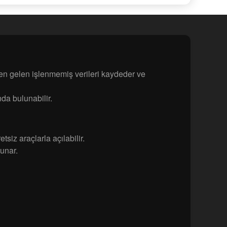
den gelen işlenmemiş verileri kaydeder ve
da bulunabilir.
iz araçlarla açılabilir.
unar.