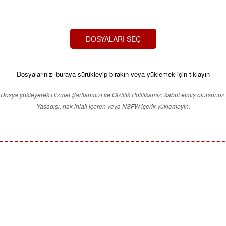
DOSYALARI SEÇ
Dosyalarınızı buraya sürükleyip bırakın veya yüklemek için tıklayın
Dosya yükleyerek Hizmet Şartlarımızı ve Gizlilik Politikamızı kabul etmiş olursunuz.
Yasadışı, hak ihlali içeren veya NSFW içerik yüklemeyin.