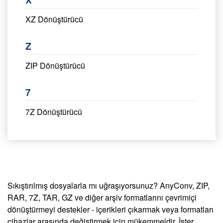
XZ Dönüştürücü
Z
ZIP Dönüştürücü
7
7Z Dönüştürücü
Sıkıştırılmış dosyalarla mı uğraşıyorsunuz? AnyConv, ZIP,
RAR, 7Z, TAR, GZ ve diğer arşiv formatlarını çevrimiçi
dönüştürmeyi destekler - içerikleri çıkarmak veya formatları
cihazlar arasında değiştirmek için mükemmeldir. İster