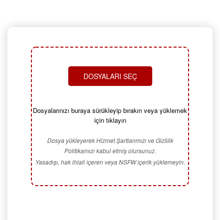
DOSYALARI SEÇ
Dosyalarınızı buraya sürükleyip bırakın veya yüklemek
için tıklayın
Dosya yükleyerek Hizmet Şartlarımızı ve Gizlilik
Politikamızı kabul etmiş olursunuz.
Yasadışı, hak ihlali içeren veya NSFW içerik yüklemeyin.