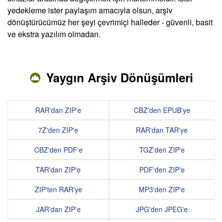
yedekleme ister paylaşım amacıyla olsun, arşiv
dönüştürücümüz her şeyi çevrimiçi halleder - güvenli, basit
ve ekstra yazılım olmadan.
Yaygın Arşiv Dönüşümleri
RAR'dan ZIP'e
CBZ'den EPUB'ye
7Z'den ZIP'e
RAR'dan TAR'ye
CBZ'den PDF'e
TGZ'den ZIP'e
TAR'dan ZIP'e
PDF'den ZIP'e
ZIP'ten RAR'ye
MP3'den ZIP'e
JAR'dan ZIP'e
JPG'den JPEG'e