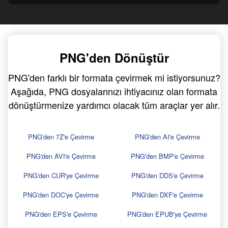
PNG'den Dönüştür
PNG'den farklı bir formata çevirmek mi istiyorsunuz?
Aşağıda, PNG dosyalarınızı ihtiyacınız olan formata
dönüştürmenize yardımcı olacak tüm araçlar yer alır.
PNG'den 7Z'e Çevirme
PNG'den AI'e Çevirme
PNG'den AVI'e Çevirme
PNG'den BMP'e Çevirme
PNG'den CUR'ye Çevirme
PNG'den DDS'e Çevirme
PNG'den DOC'ye Çevirme
PNG'den DXF'e Çevirme
PNG'den EPS'e Çevirme
PNG'den EPUB'ye Çevirme