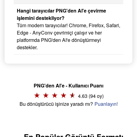
Hangi tarayıcılar PNG'den AI'e çevirme
işlemini destekliyor?
Tüm modern tarayıcılar! Chrome, Firefox, Safari,
Edge - AnyConv çevrimiçi çalışır ve her
platformda PNG'den AI'e dönüştürmeyi
destekler.
PNG'den AI'e - Kullanıcı Puanı
4.63 (94 oy)
Bu dönüştürücü işinize yaradı mı?
Puanlayın!
En Popüler Görüntü Formatı