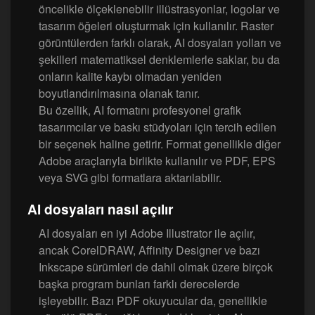
öncelikle ölçeklenebilir illüstrasyonlar, logolar ve
tasarım öğeleri oluşturmak için kullanılır. Raster
görüntülerden farklı olarak, AI dosyaları yolları ve
şekilleri matematiksel denklemlerle saklar, bu da
onların kalite kaybı olmadan yeniden
boyutlandırılmasına olanak tanır.
Bu özellik, AI formatını profesyonel grafik
tasarımcılar ve baskı stüdyoları için tercih edilen
bir seçenek haline getirir. Format genellikle diğer
Adobe araçlarıyla birlikte kullanılır ve PDF, EPS
veya SVG gibi formatlara aktarılabilir.
AI dosyaları nasıl açılır
AI dosyaları en iyi Adobe Illustrator ile açılır,
ancak CorelDRAW, Affinity Designer ve bazı
Inkscape sürümleri de dahil olmak üzere birçok
başka program bunları farklı derecelerde
işleyebilir. Bazı PDF okuyucular da, genellikle