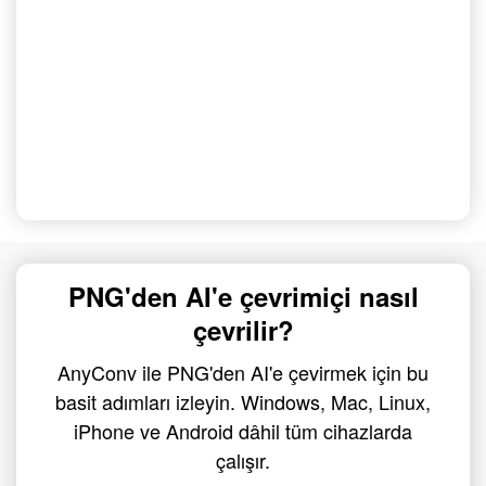
PNG'den AI'e çevrimiçi nasıl
çevrilir?
AnyConv ile PNG'den AI'e çevirmek için bu
basit adımları izleyin. Windows, Mac, Linux,
iPhone ve Android dâhil tüm cihazlarda
çalışır.