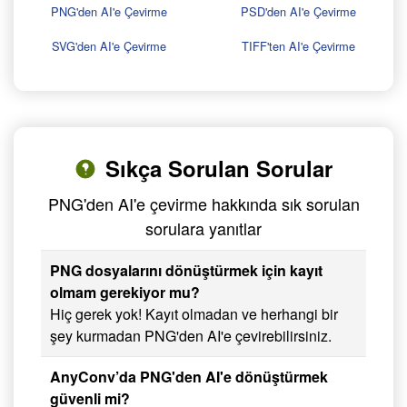
PNG'den AI'e Çevirme
PSD'den AI'e Çevirme
SVG'den AI'e Çevirme
TIFF'ten AI'e Çevirme
Sıkça Sorulan Sorular
PNG'den AI'e çevirme hakkında sık sorulan
sorulara yanıtlar
PNG dosyalarını dönüştürmek için kayıt
olmam gerekiyor mu?
Hiç gerek yok! Kayıt olmadan ve herhangi bir
şey kurmadan PNG'den AI'e çevirebilirsiniz.
AnyConv’da PNG'den AI'e dönüştürmek
güvenli mi?