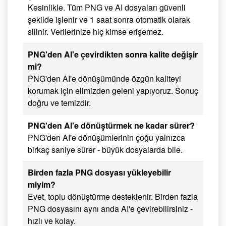
Kesinlikle. Tüm PNG ve AI dosyaları güvenli
şekilde işlenir ve 1 saat sonra otomatik olarak
silinir. Verilerinize hiç kimse erişemez.
PNG'den AI'e çevirdikten sonra kalite değişir
mi?
PNG'den AI'e dönüşümünde özgün kaliteyi
korumak için elimizden geleni yapıyoruz. Sonuç
doğru ve temizdir.
PNG'den AI'e dönüştürmek ne kadar sürer?
PNG'den AI'e dönüşümlerinin çoğu yalnızca
birkaç saniye sürer - büyük dosyalarda bile.
Birden fazla PNG dosyası yükleyebilir
miyim?
Evet, toplu dönüştürme desteklenir. Birden fazla
PNG dosyasını aynı anda AI'e çevirebilirsiniz -
hızlı ve kolay.