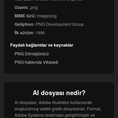
Uzantı:
.png
MIME türü:
image/png
Geliştiren:
PNG Development Group
İlk sürüm:
1996
Faydalı bağlantılar ve kaynaklar
PNG Dönüştürücü
PNG hakkında Vikipedi
AI dosyası nedir?
AI dosyaları, Adobe Illustrator kullanılarak
oluşturulmuş vektör grafik dosyalarıdır. Format,
Adobe Systems tarafından geliştirilmiştir ve