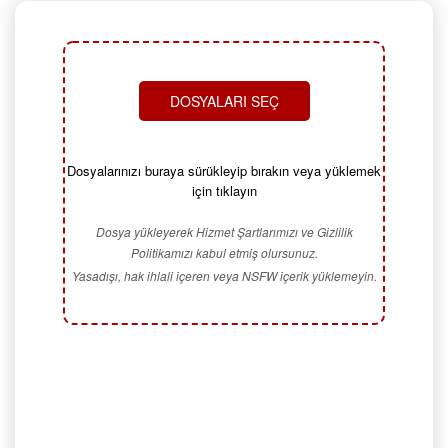
DOSYALARI SEÇ
Dosyalarınızı buraya sürükleyip bırakın veya yüklemek
için tıklayın
Dosya yükleyerek Hizmet Şartlarımızı ve Gizlilik
Politikamızı kabul etmiş olursunuz.
Yasadışı, hak ihlali içeren veya NSFW içerik yüklemeyin.