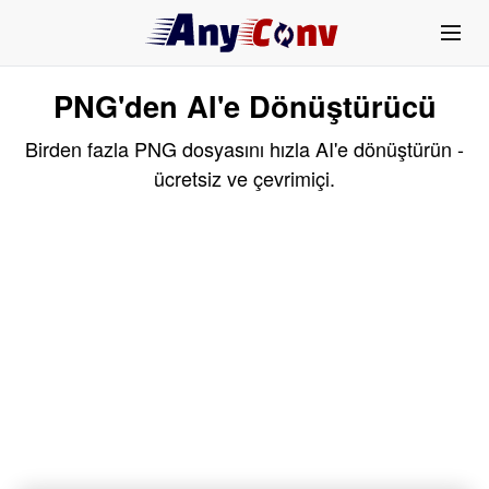
PNG'den AI'e Dönüştürücü
Birden fazla PNG dosyasını hızla AI'e dönüştürün -
ücretsiz ve çevrimiçi.