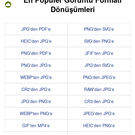
Dönüşümleri
JPG'den PDF'e
PNG'den SVG'e
HEIC'den JPG'e
SVG'den PNG'e
PNG'den PDF'e
JFIF'ten JPG'e
PNG'den JPG'e
JPG'den SVG'e
WEBP'ten JPG'e
PNG'den JPEG'e
CR2'den JPG'e
RAW'dan JPG'e
JPG'den PNG'e
CR3'den JPG'e
WEBP'ten PNG'e
JPEG'den JPG'e
GIF'ten MP4'e
HEIC'den PNG'e