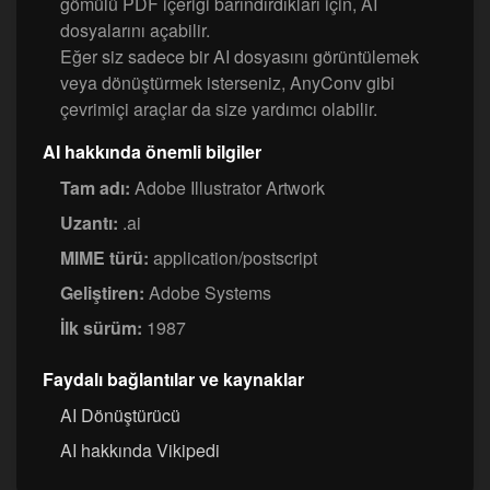
gömülü PDF içeriği barındırdıkları için, AI
dosyalarını açabilir.
Eğer siz sadece bir AI dosyasını görüntülemek
veya dönüştürmek isterseniz, AnyConv gibi
çevrimiçi araçlar da size yardımcı olabilir.
AI hakkında önemli bilgiler
Tam adı:
Adobe Illustrator Artwork
Uzantı:
.ai
MIME türü:
application/postscript
Geliştiren:
Adobe Systems
İlk sürüm:
1987
Faydalı bağlantılar ve kaynaklar
AI Dönüştürücü
AI hakkında Vikipedi