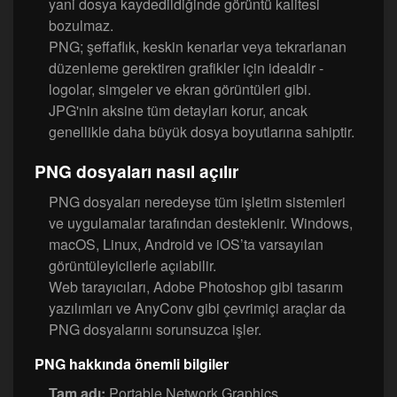
yani dosya kaydedildiğinde görüntü kalitesi
bozulmaz.
PNG; şeffaflık, keskin kenarlar veya tekrarlanan
düzenleme gerektiren grafikler için idealdir -
logolar, simgeler ve ekran görüntüleri gibi.
JPG'nin aksine tüm detayları korur, ancak
genellikle daha büyük dosya boyutlarına sahiptir.
PNG dosyaları nasıl açılır
PNG dosyaları neredeyse tüm işletim sistemleri
ve uygulamalar tarafından desteklenir. Windows,
macOS, Linux, Android ve iOS’ta varsayılan
görüntüleyicilerle açılabilir.
Web tarayıcıları, Adobe Photoshop gibi tasarım
yazılımları ve AnyConv gibi çevrimiçi araçlar da
PNG dosyalarını sorunsuzca işler.
PNG hakkında önemli bilgiler
Tam adı:
Portable Network Graphics