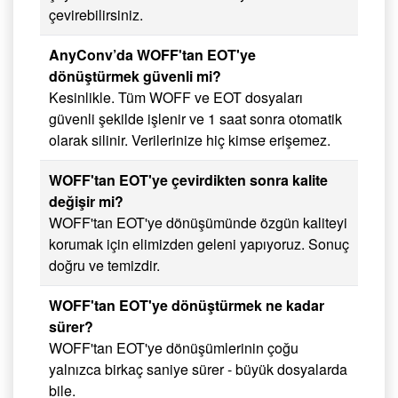
çevirebilirsiniz.
AnyConv’da WOFF'tan EOT'ye
dönüştürmek güvenli mi?
Kesinlikle. Tüm WOFF ve EOT dosyaları
güvenli şekilde işlenir ve 1 saat sonra otomatik
olarak silinir. Verilerinize hiç kimse erişemez.
WOFF'tan EOT'ye çevirdikten sonra kalite
değişir mi?
WOFF'tan EOT'ye dönüşümünde özgün kaliteyi
korumak için elimizden geleni yapıyoruz. Sonuç
doğru ve temizdir.
WOFF'tan EOT'ye dönüştürmek ne kadar
sürer?
WOFF'tan EOT'ye dönüşümlerinin çoğu
yalnızca birkaç saniye sürer - büyük dosyalarda
bile.