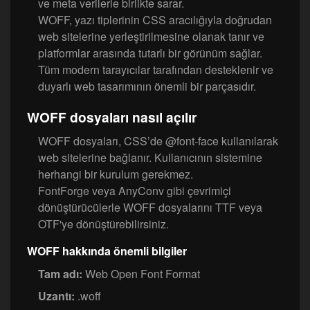
ve meta verilerle birlikte sarar.
WOFF, yazı tiplerinin CSS aracılığıyla doğrudan
web sitelerine yerleştirilmesine olanak tanır ve
platformlar arasında tutarlı bir görünüm sağlar.
Tüm modern tarayıcılar tarafından desteklenir ve
duyarlı web tasarımının önemli bir parçasıdır.
WOFF dosyaları nasıl açılır
WOFF dosyaları, CSS’de @font-face kullanılarak
web sitelerine bağlanır. Kullanıcının sistemine
herhangi bir kurulum gerekmez.
FontForge veya AnyConv gibi çevrimiçi
dönüştürücülerle WOFF dosyalarını TTF veya
OTF'ye dönüştürebilirsiniz.
WOFF hakkında önemli bilgiler
Tam adı:
Web Open Font Format
Uzantı:
.woff