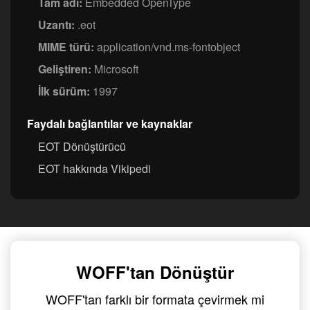
Tam adı:
Embedded OpenType
Uzantı:
.eot
MIME türü:
application/vnd.ms-fontobject
Geliştiren:
Microsoft
İlk sürüm:
1997
Faydalı bağlantılar ve kaynaklar
EOT Dönüştürücü
EOT hakkında Vikipedi
WOFF'tan Dönüştür
WOFF'tan farklı bir formata çevirmek mi