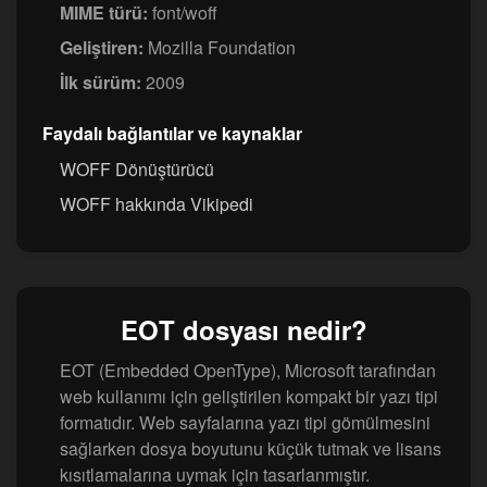
MIME türü:
font/woff
Geliştiren:
Mozilla Foundation
İlk sürüm:
2009
Faydalı bağlantılar ve kaynaklar
WOFF Dönüştürücü
WOFF hakkında Vikipedi
EOT dosyası nedir?
EOT (Embedded OpenType), Microsoft tarafından
web kullanımı için geliştirilen kompakt bir yazı tipi
formatıdır. Web sayfalarına yazı tipi gömülmesini
sağlarken dosya boyutunu küçük tutmak ve lisans
kısıtlamalarına uymak için tasarlanmıştır.