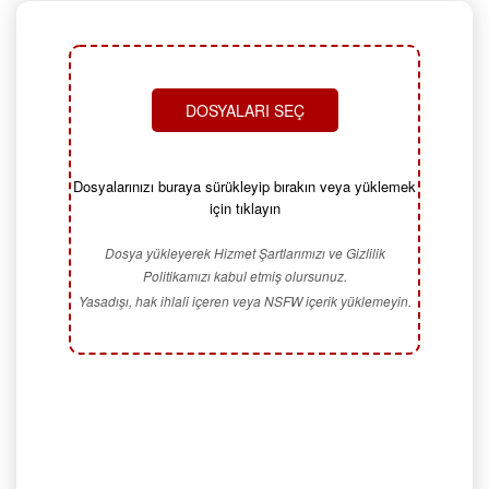
DOSYALARI SEÇ
Dosyalarınızı buraya sürükleyip bırakın veya yüklemek
için tıklayın
Dosya yükleyerek Hizmet Şartlarımızı ve Gizlilik
Politikamızı kabul etmiş olursunuz.
Yasadışı, hak ihlali içeren veya NSFW içerik yüklemeyin.