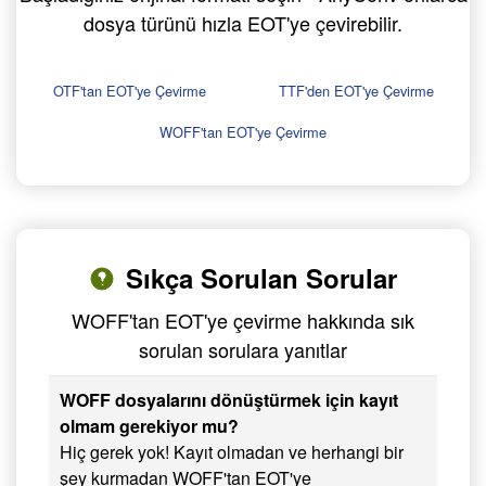
dosya türünü hızla EOT'ye çevirebilir.
OTF'tan EOT'ye Çevirme
TTF'den EOT'ye Çevirme
WOFF'tan EOT'ye Çevirme
Sıkça Sorulan Sorular
WOFF'tan EOT'ye çevirme hakkında sık
sorulan sorulara yanıtlar
WOFF dosyalarını dönüştürmek için kayıt
olmam gerekiyor mu?
Hiç gerek yok! Kayıt olmadan ve herhangi bir
şey kurmadan WOFF'tan EOT'ye