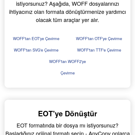
istiyorsunuz? Aşağıda, WOFF dosyalarınızı
ihtiyacınız olan formata dönüştürmenize yardımcı
olacak tüm araçlar yer alır.
WOFF'tan EOT'ye Çevirme
WOFF'tan OTF'ye Çevirme
WOFF'tan SVG'e Çevirme
WOFF'tan TTF'e Çevirme
WOFF'tan WOFF2'ye
Çevirme
EOT'ye Dönüştür
EOT formatında bir dosya mı istiyorsunuz?
Başladığınız orijinal formatı seçin - AnyConv onlarca