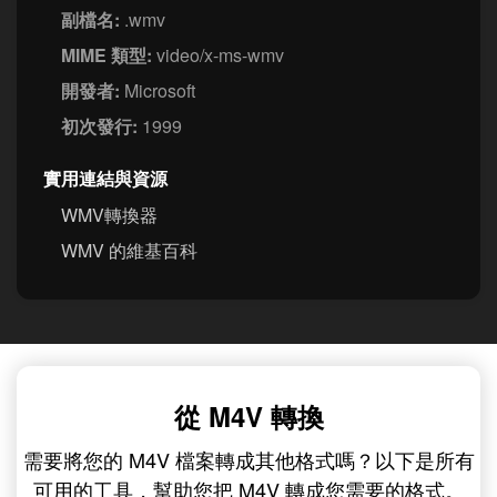
副檔名:
.wmv
MIME 類型:
video/x-ms-wmv
開發者:
Microsoft
初次發行:
1999
實用連結與資源
WMV轉換器
WMV 的維基百科
從 M4V 轉換
需要將您的 M4V 檔案轉成其他格式嗎？以下是所有
可用的工具，幫助您把 M4V 轉成您需要的格式。