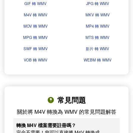
GIF 轉 WMV
JPG 轉 WMV
M4V 轉 WMV
MKV 轉 WMV
MOV 轉 WMV
MP4 轉 WMV
MPG 轉 WMV
MTS 轉 WMV
SWF 轉 WMV
影片 轉 WMV
VOB 轉 WMV
WEBM 轉 WMV
常見問題
關於將 M4V 轉換為 WMV 的常見問題解答
轉換 M4V 檔案需要註冊嗎？
完全不需要！您可以直接將 M4V 轉換成