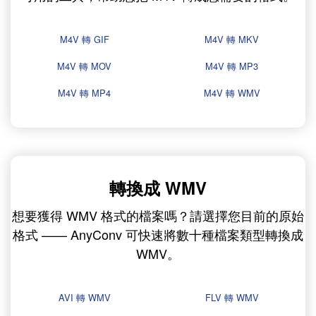
M4V 轉 GIF
M4V 轉 MKV
M4V 轉 MOV
M4V 轉 MP3
M4V 轉 MP4
M4V 轉 WMV
轉換成 WMV
想要獲得 WMV 格式的檔案嗎？請選擇您目前的原始
格式 —— AnyConv 可快速將數十種檔案類型轉換成
WMV。
AVI 轉 WMV
FLV 轉 WMV