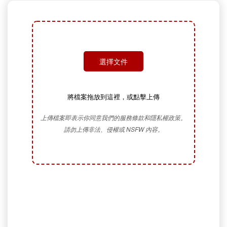
選擇文件
將檔案拖放到這裡，或點擊上傳
上傳檔案即表示你同意我們的服務條款和隱私權政策。
請勿上傳非法、侵權或 NSFW 內容。