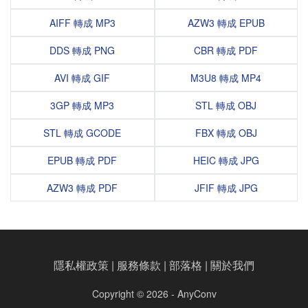
AIFF 轉成 MP3
AZW3 轉成 EPUB
DDS 轉成 PNG
CBR 轉成 PDF
AVI 轉成 GIF
M3U8 轉成 MP4
3GP 轉成 MP3
STL 轉成 OBJ
STL 轉成 GCODE
FBX 轉成 OBJ
EPUB 轉成 PDF
HEIC 轉成 JPG
AZW3 轉成 PDF
JFIF 轉成 JPG
隱私權政策
|
服務條款
|
部落格
|
關於我們
Copyright © 2026 - AnyConv