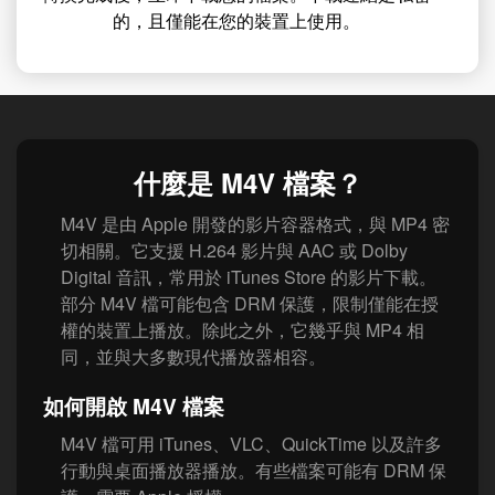
的，且僅能在您的裝置上使用。
什麼是 M4V 檔案？
M4V 是由 Apple 開發的影片容器格式，與 MP4 密
切相關。它支援 H.264 影片與 AAC 或 Dolby
Digital 音訊，常用於 iTunes Store 的影片下載。
部分 M4V 檔可能包含 DRM 保護，限制僅能在授
權的裝置上播放。除此之外，它幾乎與 MP4 相
同，並與大多數現代播放器相容。
如何開啟 M4V 檔案
M4V 檔可用 iTunes、VLC、QuickTime 以及許多
行動與桌面播放器播放。有些檔案可能有 DRM 保