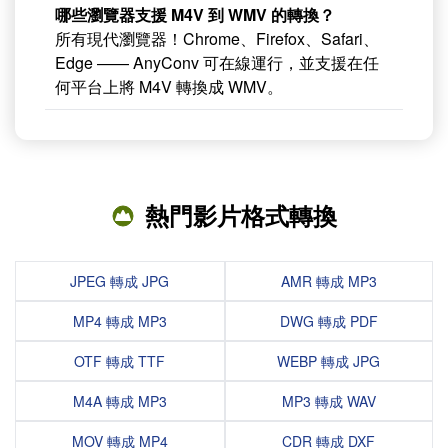
哪些瀏覽器支援 M4V 到 WMV 的轉換？
所有現代瀏覽器！Chrome、Firefox、Safari、
Edge —— AnyConv 可在線運行，並支援在任
何平台上將 M4V 轉換成 WMV。
熱門影片格式轉換
JPEG 轉成 JPG
AMR 轉成 MP3
MP4 轉成 MP3
DWG 轉成 PDF
OTF 轉成 TTF
WEBP 轉成 JPG
M4A 轉成 MP3
MP3 轉成 WAV
MOV 轉成 MP4
CDR 轉成 DXF