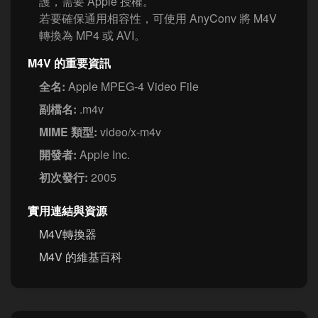
護，需要 Apple 授權。
若要確保通用相容性，可使用 AnyConv 將 M4V
轉換為 MP4 或 AVI。
M4V 的重要資訊
全名:
Apple MPEG-4 Video File
副檔名:
.m4v
MIME 類型:
video/x-m4v
開發者:
Apple Inc.
初次發行:
2005
實用連結與資源
M4V轉換器
M4V 的維基百科